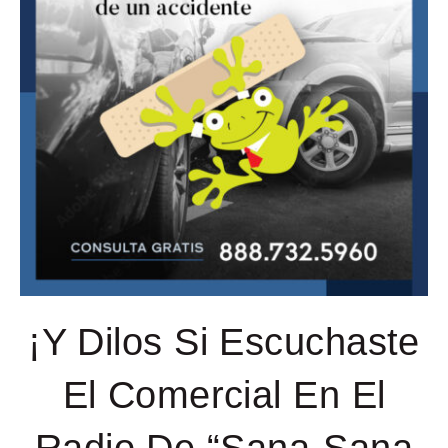
¡Y Dilos Si Escuchaste
El Comercial En El
Radio De “Sana-Sana