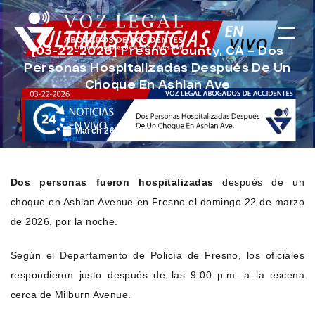
[03-22-2026] Fresno County, CA – Dos
Personas Hospitalizadas Después De Un
Choque En Ashlan Ave
March 26, 2026
Noticias de Accidentes
Dos personas fueron hospitalizadas
después de un
choque en Ashlan Avenue en Fresno el domingo 22 de marzo
de 2026, por la noche.
Según el Departamento de Policía de Fresno, los oficiales
respondieron justo después de las 9:00 p.m. a la escena
cerca de Milburn Avenue.