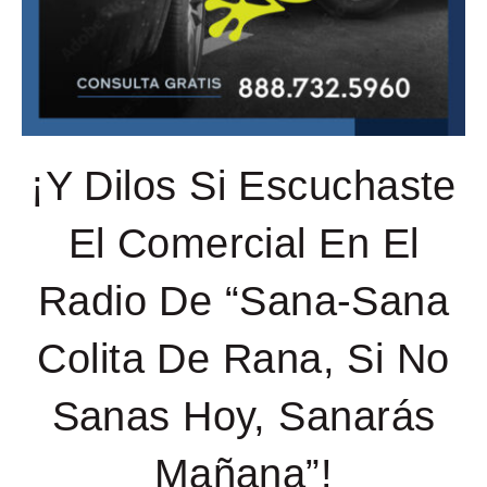
¡Y Dilos Si Escuchaste
El Comercial En El
Radio De “Sana-Sana
Colita De Rana, Si No
Sanas Hoy, Sanarás
Mañana”!