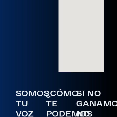
SOMOS
¿CÓMO
SI NO
TU
TE
GANAM
VOZ
PODEMOS
NO