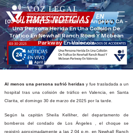
[03-30-2025] Condado De Los Ángeles, CA –
Una Persona Herida En Una Colisión De
Tráfico En Newhall Ranch Road Y Mcbean
Parkway En Valencia
April 2, 2025
Noticias de Accidentes
Al menos una persona sufrió heridas
y fue trasladada a un
hospital tras una colisión de tráfico en Valencia, en Santa
Clarita, el domingo 30 de marzo de 2025 por la tarde.
Según la capitán Sheila Kelliher, del departamento de
bomberos del condado de Los Ángeles , el choque se
registró aproximadamente a las 2:04 p.m. en Newhall Ranch