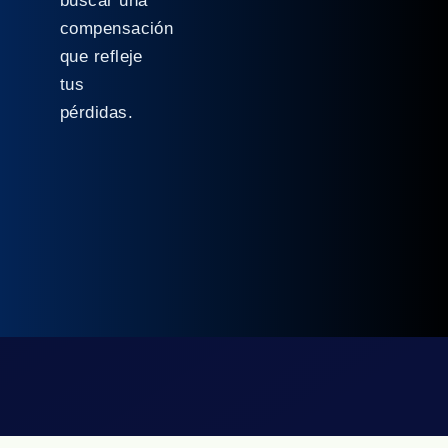
buscar una
compensación
que refleje
tus
pérdidas.