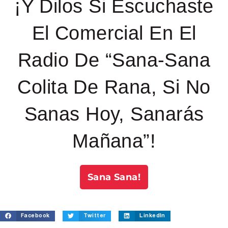
¡Y Dilos Si Escuchaste
El Comercial En El
Radio De “Sana-Sana
Colita De Rana, Si No
Sanas Hoy, Sanarás
Mañana”!
Sana Sana!
Facebook
Twitter
LinkedIn