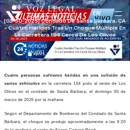
[03-30-2025] Condado De Santa Bárbara, CA
– Cuatro Heridos Tras Un Choque Múltiple En
La Carretera 154 Cerca De Los Olivos
April 1, 2025
Noticias de Accidentes
Cuatro personas sufrieron heridas en una colisión de
varios vehículos
en la carretera 154 justo al oeste de Los
Olivos en el condado de Santa Bárbara, el domingo 30 de
marzo de 2025 por la mañana.
Según el Departamento de Bomberos del Condado de Santa
Bárbara, el choque se produjo aproximadamente a las 9:20
de la mañana al oeste de Foxen Canyon Road.