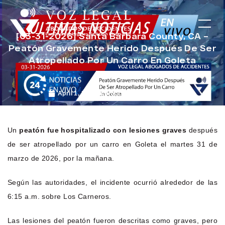
[03-31-2026] Santa Bárbara County, CA –
Peatón Gravemente Herido Después De Ser
Atropellado Por Un Carro En Goleta
April 1, 2026
Noticias de Accidentes
Un
peatón fue hospitalizado con lesiones graves
después
de ser atropellado por un carro en Goleta el martes 31 de
marzo de 2026, por la mañana.
Según las autoridades, el incidente ocurrió alrededor de las
6:15 a.m. sobre Los Carneros.
Las lesiones del peatón fueron descritas como graves, pero