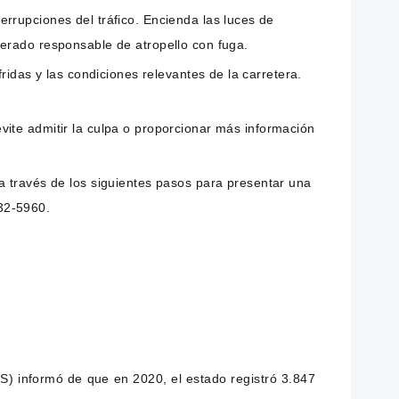
errupciones del tráfico. Encienda las luces de
derado responsable de atropello con fuga.
fridas y las condiciones relevantes de la carretera.
 evite admitir la culpa o proporcionar más información
través de los siguientes pasos para presentar una
32-5960.
TS) informó de que en 2020, el estado registró 3.847