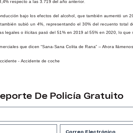
3,4% respecto a las 3.719 del año anterior.
 conducción bajo los efectos del alcohol, que también aumentó un
 también subió un 4%, representando el 30% del recuento total de
gas legales o ilícitas pasó del 51% en 2019 al 55% en 2020, lo qu
merciales que dicen “Sana-Sana Colita de Rana” – Ahora llámenos
eporte De Policía Gratuito