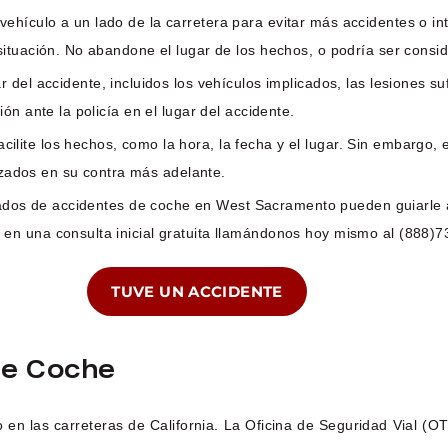
ehículo a un lado de la carretera para evitar más accidentes o int
ituación. No abandone el lugar de los hechos, o podría ser consi
r del accidente, incluidos los vehículos implicados, las lesiones su
n ante la policía en el lugar del accidente.
acilite los hechos, como la hora, la fecha y el lugar. Sin embargo,
lizados en su contra más adelante.
dos de accidentes de coche en West Sacramento pueden guiarle a 
en una consulta inicial gratuita llamándonos hoy mismo al (888)7
TUVE UN ACCIDENTE
De Coche
 en las carreteras de California. La Oficina de Seguridad Vial (O