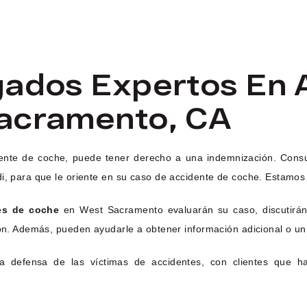
gados Expertos En 
acramento, CA
idente de coche, puede tener derecho a una indemnización. Cons
i, para que le oriente en su caso de accidente de coche. Estamos 
es de coche
en West Sacramento evaluarán su caso, discutirán 
ón. Además, pueden ayudarle a obtener información adicional o un i
 la defensa de las víctimas de accidentes, con clientes que 