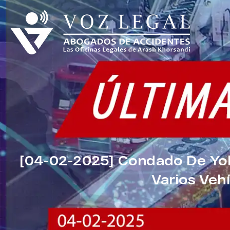
[04-02-2025] Condado De Yol
Varios Veh