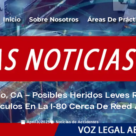
Inicio
Sobre Nosotros
Áreas De Práct
o, CA – Posibles Heridos Leves
ículos En La I-80 Cerca De Reed
April 3, 2025
Noticias de Accidentes