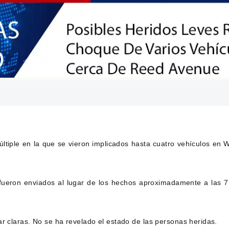
últiple en la que se vieron implicados hasta cuatro vehículos en 
s fueron enviados al lugar de los hechos aproximadamente a las 7
ar claras. No se ha revelado el estado de las personas heridas.