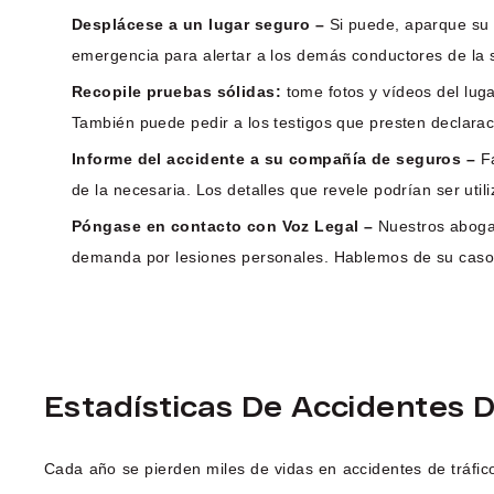
Desplácese a un lugar seguro –
Si puede, aparque su v
emergencia para alertar a los demás conductores de la s
Recopile pruebas sólidas:
tome fotos y vídeos del luga
También puede pedir a los testigos que presten declaració
Informe del accidente a su compañía de seguros –
F
de la necesaria. Los detalles que revele podrían ser uti
Póngase en contacto con Voz Legal –
Nuestros aboga
demanda por lesiones personales. Hablemos de su caso 
Estadísticas De Accidentes 
Cada año se pierden miles de vidas en accidentes de tráfico