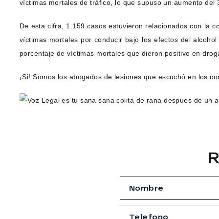
víctimas mortales de tráfico, lo que supuso un aumento del 
De esta cifra, 1.159 casos estuvieron relacionados con la
víctimas mortales por conducir bajo los efectos del alcohol
porcentaje de víctimas mortales que dieron positivo en dro
¡Si! Somos los abogados de lesiones que escuchó en los co
R