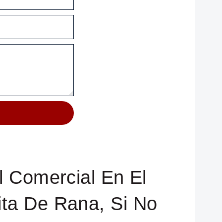
l Comercial En El
ta De Rana, Si No