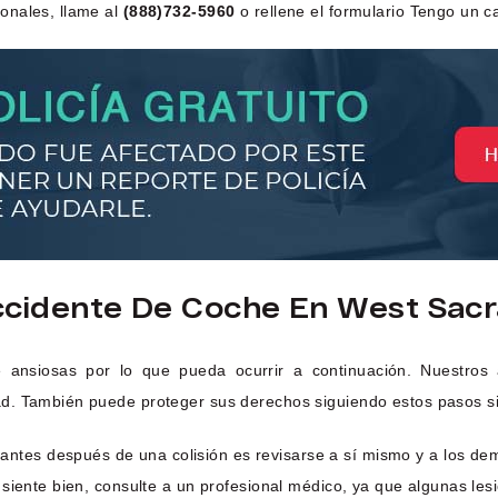
onales, llame al
(888)732-5960
o rellene el formulario Tengo un c
cidente De Coche En West Sac
rse ansiosas por lo que pueda ocurrir a continuación. Nuestros
d. También puede proteger sus derechos siguiendo estos pasos si
ntes después de una colisión es revisarse a sí mismo y a los demá
se siente bien, consulte a un profesional médico, ya que algunas l