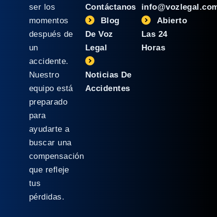
ser los
Contáctanos
info@vozlegal.co
momentos
Blog
Abierto
después de
De Voz
Las 24
un
Legal
Horas
accidente.
Nuestro
Noticias De
equipo está
Accidentes
preparado
para
ayudarte a
buscar una
compensación
que refleje
tus
pérdidas.