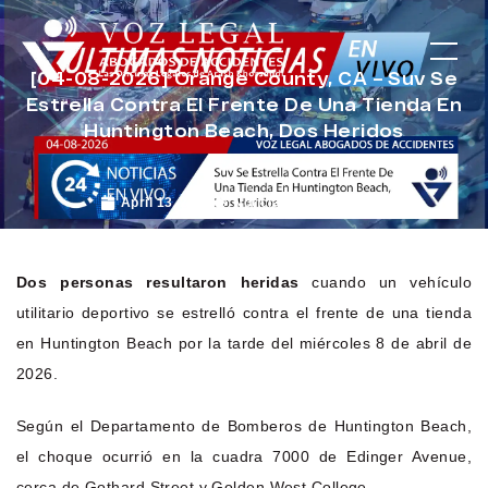
[04-08-2026] Orange County, CA – Suv Se
Estrella Contra El Frente De Una Tienda En
Huntington Beach, Dos Heridos
April 13, 2026
Noticias de Accidentes
Dos personas resultaron heridas
cuando un vehículo
utilitario deportivo se estrelló contra el frente de una tienda
en Huntington Beach por la tarde del miércoles 8 de abril de
2026.
Según el Departamento de Bomberos de Huntington Beach,
el choque ocurrió en la cuadra 7000 de Edinger Avenue,
cerca de Gothard Street y Golden West College.