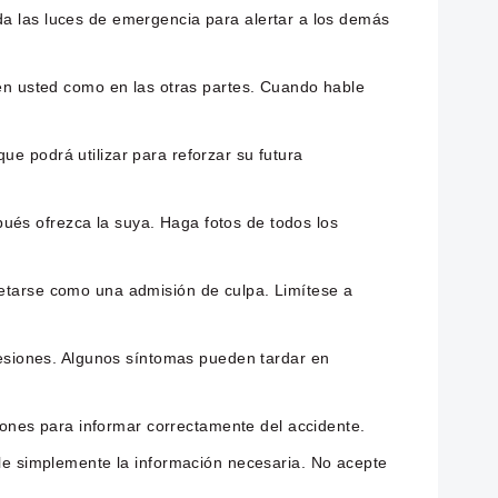
da las luces de emergencia para alertar a los demás
n usted como en las otras partes. Cuando hable
ue podrá utilizar para reforzar su futura
pués ofrezca la suya. Haga fotos de todos los
pretarse como una admisión de culpa. Limítese a
lesiones. Algunos síntomas pueden tardar en
iones para informar correctamente del accidente.
tele simplemente la información necesaria. No acepte