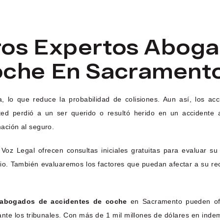
ros Expertos Abog
oche En Sacrament
a, lo que reduce la probabilidad de colisiones. Aun así, los a
ted perdió a un ser querido o resultó herido en un accidente 
ación al seguro.
 Voz Legal ofrecen consultas iniciales gratuitas para evaluar 
sario. También evaluaremos los factores que puedan afectar a su r
abogados de accidentes de coche
en Sacramento pueden ofre
ante los tribunales. Con más de 1 mil millones de dólares en ind