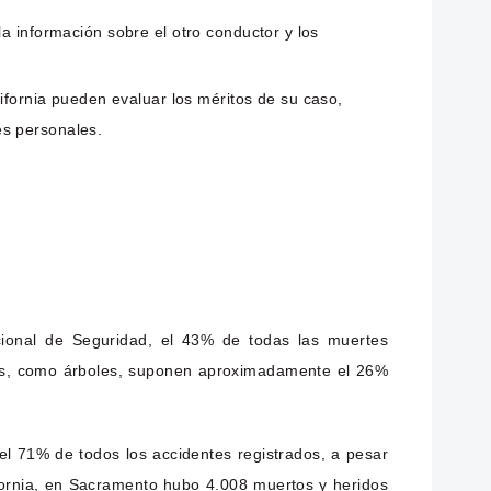
la información sobre el otro conductor y los
ifornia pueden evaluar los méritos de su caso,
es personales.
cional de Seguridad, el 43% de todas las muertes
les, como árboles, suponen aproximadamente el 26%
el 71% de todos los accidentes registrados, a pesar
ifornia, en Sacramento hubo 4.008 muertos y heridos