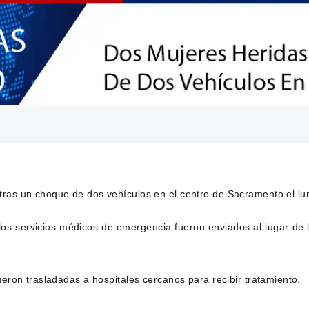
tras un choque de dos vehículos en el centro de Sacramento el lu
os servicios médicos de emergencia fueron enviados al lugar de l
eron trasladadas a hospitales cercanos para recibir tratamiento.