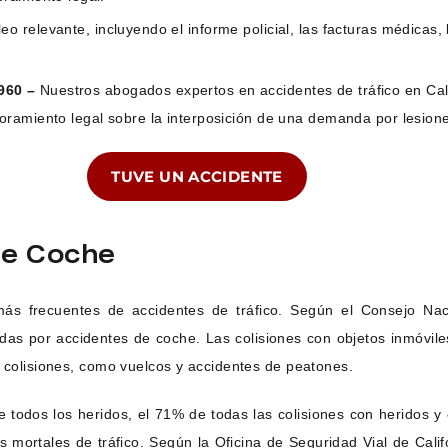
o relevante, incluyendo el informe policial, las facturas médicas, 
5960 –
Nuestros abogados expertos en accidentes de tráfico en Cal
oramiento legal sobre la interposición de una demanda por lesion
TUVE UN ACCIDENTE
De Coche
más frecuentes de accidentes de tráfico. Según el Consejo Na
das por accidentes de coche. Las colisiones con objetos inmóvi
o colisiones, como vuelcos y accidentes de peatones.
 todos los heridos, el 71% de todas las colisiones con heridos y 
s mortales de tráfico. Según la Oficina de Seguridad Vial de Cal