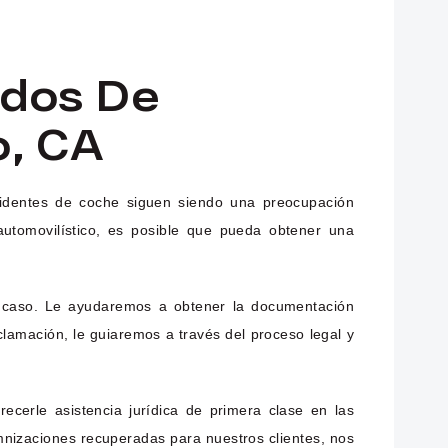
ados De
o, CA
ccidentes de coche siguen siendo una preocupación
automovilístico, es posible que pueda obtener una
su caso. Le ayudaremos a obtener la documentación
eclamación, le guiaremos a través del proceso legal y
cerle asistencia jurídica de primera clase en las
emnizaciones recuperadas para nuestros clientes, nos