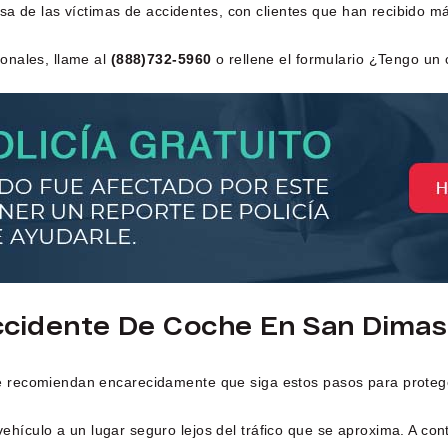
nsa de las víctimas de accidentes, con clientes que han recibido m
onales, llame al
(888)732-5960
o rellene el formulario ¿Tengo un
cidente De Coche En San Dimas
 recomiendan encarecidamente que siga estos pasos para proteg
vehículo a un lugar seguro lejos del tráfico que se aproxima. A co