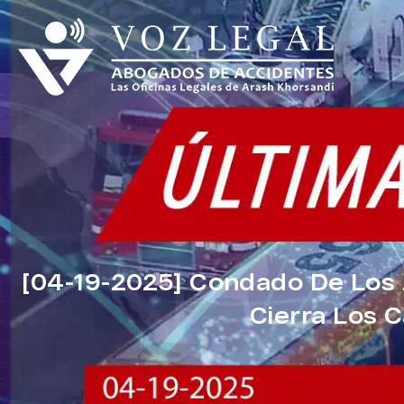
[04-19-2025] Condado De Los 
Cierra Los C