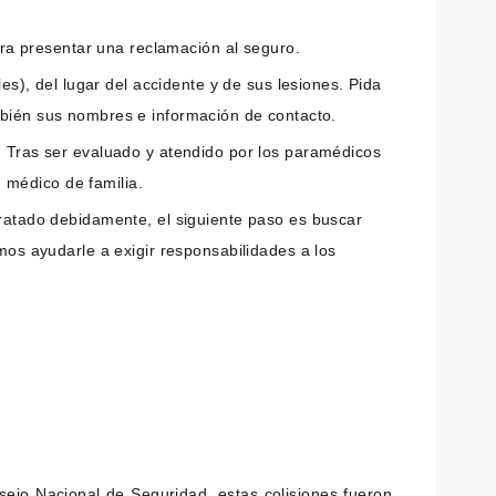
para presentar una reclamación al seguro.
s), del lugar del accidente y de sus lesiones. Pida
ambién sus nombres e información de contacto.
 Tras ser evaluado y atendido por los paramédicos
 médico de familia.
ratado debidamente, el siguiente paso es buscar
s ayudarle a exigir responsabilidades a los
sejo Nacional de Seguridad, estas colisiones fueron