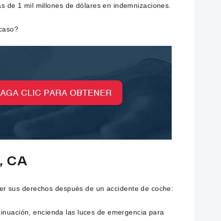
ás de 1 mil millones de dólares en indemnizaciones.
 caso?
, CA
er sus derechos después de un accidente de coche:
ntinuación, encienda las luces de emergencia para