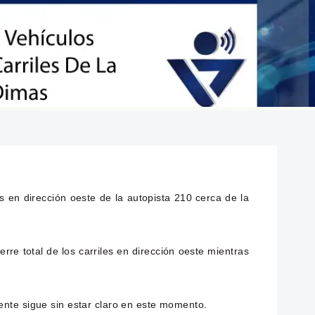
es en dirección oeste de la autopista 210 cerca de la
rre total de los carriles en dirección oeste mientras
idente sigue sin estar claro en este momento.