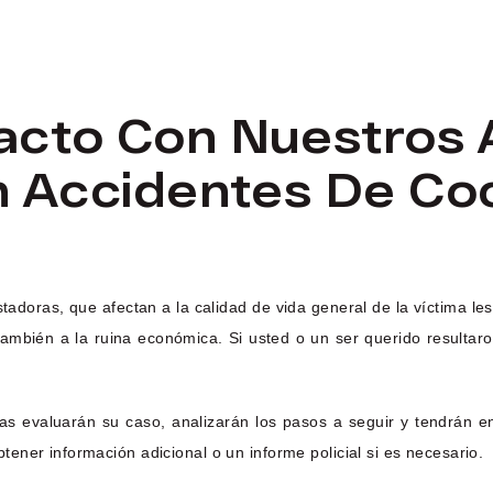
acto Con Nuestros
n Accidentes De Co
oras, que afectan a la calidad de vida general de la víctima lesio
no también a la ruina económica. Si usted o un ser querido resul
 evaluarán su caso, analizarán los pasos a seguir y tendrán en 
ner información adicional o un informe policial si es necesario.