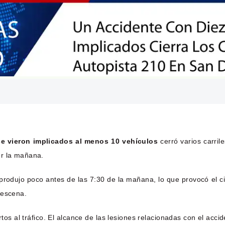
se vieron implicados al menos 10 vehículos
cerró varios carril
or la mañana.
produjo poco antes de las 7:30 de la mañana, lo que provocó el cie
 escena.
rtos al tráfico. El alcance de las lesiones relacionadas con el acc