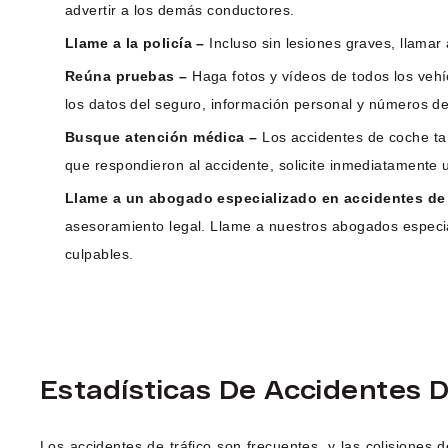
advertir a los demás conductores.
Llame a la policía –
Incluso sin lesiones graves, llamar
Reúna pruebas –
Haga fotos y vídeos de todos los vehí
los datos del seguro, información personal y números de
Busque atención médica –
Los accidentes de coche ta
que respondieron al accidente, solicite inmediatamente 
Llame a un abogado especializado en accidentes de 
asesoramiento legal. Llame a nuestros abogados especia
culpables.
Estadísticas De Accidentes 
Los accidentes de tráfico son frecuentes, y las colisione