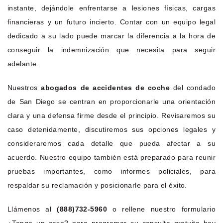
instante, dejándole enfrentarse a lesiones físicas, cargas
financieras y un futuro incierto. Contar con un equipo legal
dedicado a su lado puede marcar la diferencia a la hora de
conseguir la indemnización que necesita para seguir
adelante.
Nuestros
abogados de accidentes de coche
del condado
de San Diego se centran en proporcionarle una orientación
clara y una defensa firme desde el principio. Revisaremos su
caso detenidamente, discutiremos sus opciones legales y
consideraremos cada detalle que pueda afectar a su
acuerdo. Nuestro equipo también está preparado para reunir
pruebas importantes, como informes policiales, para
respaldar su reclamación y posicionarle para el éxito.
Llámenos al
(888)732-5960
o rellene nuestro formulario
¿Tengo un caso? para programar su consulta gratuita hoy