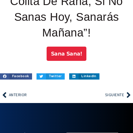
Colita De Rana, Si No
Sanas Hoy, Sanarás
Mañana”!
Sana Sana!
Facebook
Twitter
LinkedIn
ANTERIOR
SIGUIENTE