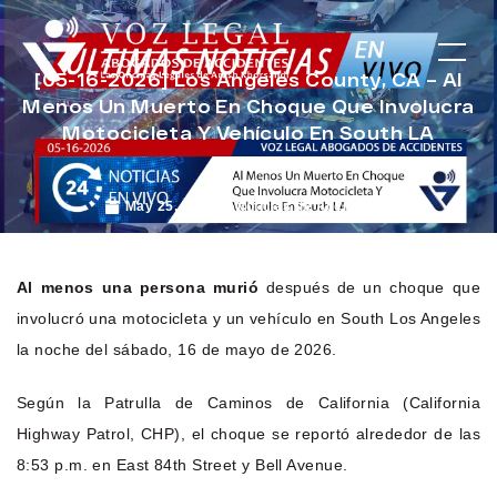
[05-16-2026] Los Angeles County, CA – Al
Menos Un Muerto En Choque Que Involucra
Motocicleta Y Vehículo En South LA
May 25, 2026
Noticias de Accidentes
Al menos una persona murió
después de un choque que
involucró una motocicleta y un vehículo en South Los Angeles
la noche del sábado, 16 de mayo de 2026.
Según la Patrulla de Caminos de California (California
Highway Patrol, CHP), el choque se reportó alrededor de las
8:53 p.m. en East 84th Street y Bell Avenue.