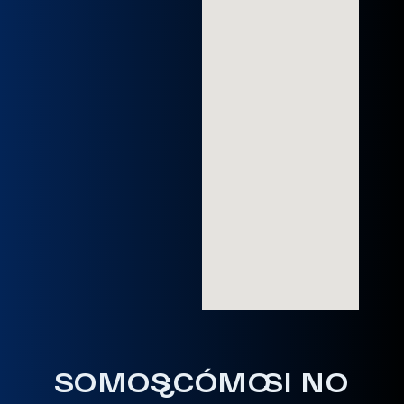
SOMOS
¿CÓMO
SI NO