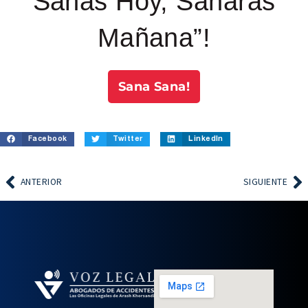
Sanas Hoy, Sanarás
Mañana”!
Sana Sana!
Facebook
Twitter
LinkedIn
ANTERIOR
SIGUIENTE