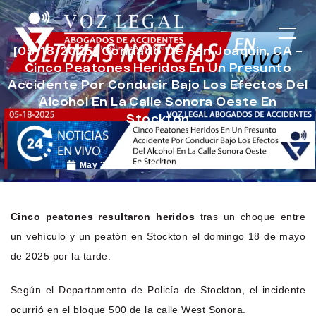
[05-18-2025] Condado De San Joaquin, CA –
Cinco Peatones Heridos En Un Presunto
Accidente Por Conducir Bajo Los Efectos Del
Alcohol En La Calle Sonora Oeste En
Stockton
May 21, 2025
Noticias de Accidentes
Cinco peatones resultaron heridos
tras un choque entre
un vehículo y un peatón en Stockton el domingo 18 de mayo
de 2025 por la tarde.
Según el Departamento de Policía de Stockton, el incidente
ocurrió en el bloque 500 de la calle West Sonora.