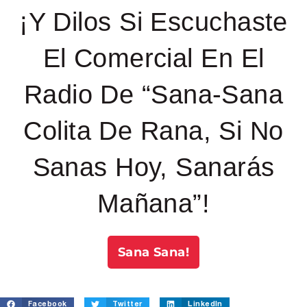
¡Y Dilos Si Escuchaste
El Comercial En El
Radio De “Sana-Sana
Colita De Rana, Si No
Sanas Hoy, Sanarás
Mañana”!
Sana Sana!
Facebook
Twitter
LinkedIn