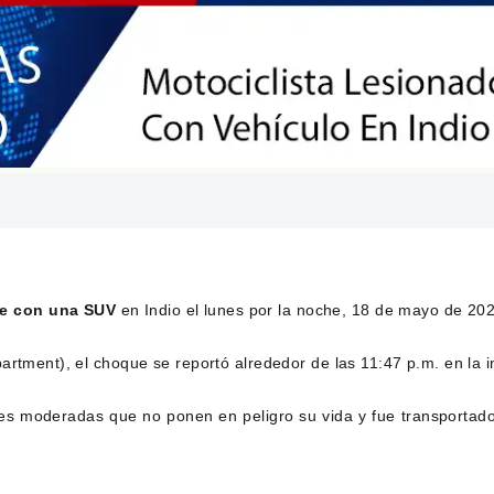
ue con una SUV
en Indio el lunes por la noche, 18 de mayo de 20
artment), el choque se reportó alrededor de las 11:47 p.m. en la 
iones moderadas que no ponen en peligro su vida y fue transporta