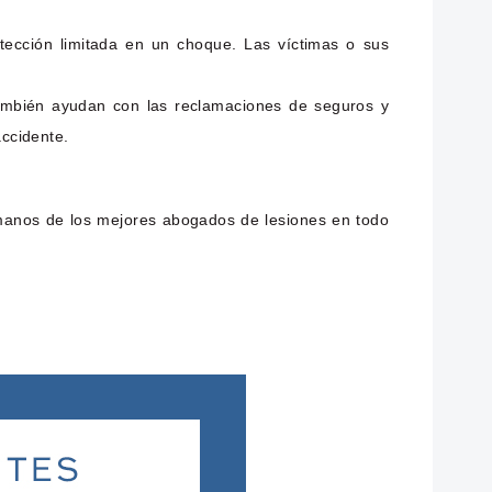
tección limitada en un choque. Las víctimas o sus
También ayudan con las reclamaciones de seguros y
accidente.
manos de los mejores abogados de lesiones en todo