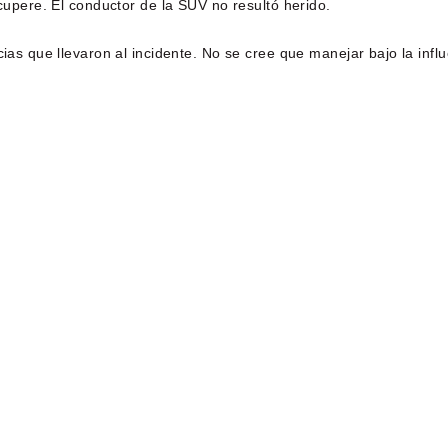
ecupere. El conductor de la SUV no resultó herido.
cias que llevaron al incidente. No se cree que manejar bajo la infl