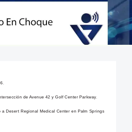
26.
intersección de Avenue 42 y Golf Center Parkway.
do a Desert Regional Medical Center en Palm Springs