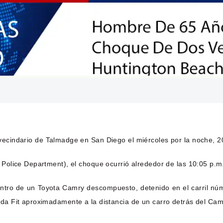
vecindario de Talmadge en San Diego el miércoles por la noche, 
Police Department), el choque ocurrió alrededor de las 10:05 p.
ntro de un Toyota Camry descompuesto, detenido en el carril núm
a Fit aproximadamente a la distancia de un carro detrás del Cam