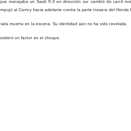
que manejaba un Saab 9-3 en dirección sur cambió de carril mie
empujó al Camry hacia adelante contra la parte trasera del Honda F
arada muerta en la escena. Su identidad aún no ha sido revelada.
nsideró un factor en el choque.