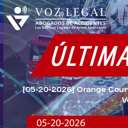
[05-20-2026] Orange Cou
V