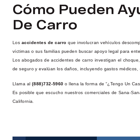
Cómo Pueden Ayu
De Carro
Los
accidentes de carro
que involucran vehículos descompu
víctimas o sus familias pueden buscar apoyo legal para ent
Los abogados de accidentes de carro investigan el choque, 
de seguro y evalúan los daños, incluyendo gastos médicos, c
Llama al
(888)732-5960
o llena la forma de “¿Tengo Un Caso
Es posible que escucho nuestros comerciales de Sana-Sana
California.