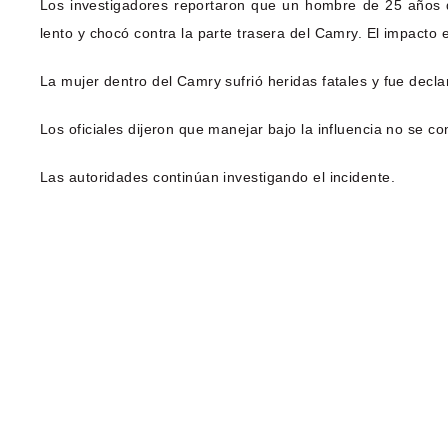
Los investigadores reportaron que un hombre de 25 años 
lento y chocó contra la parte trasera del Camry. El impacto 
La mujer dentro del Camry sufrió heridas fatales y fue decl
Los oficiales dijeron que manejar bajo la influencia no se co
Las autoridades continúan investigando el incidente.