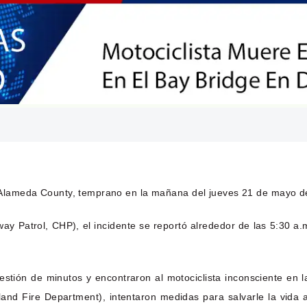
 Alameda County, temprano en la mañana del jueves 21 de mayo d
ay Patrol, CHP), el incidente se reportó alrededor de las 5:30 a.m
uestión de minutos y encontraron al motociclista inconsciente en 
d Fire Department), intentaron medidas para salvarle la vida a