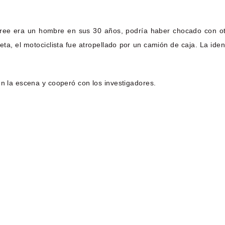
cree era un hombre en sus 30 años, podría haber chocado con otro
leta, el motociclista fue atropellado por un camión de caja. La ide
en la escena y cooperó con los investigadores.