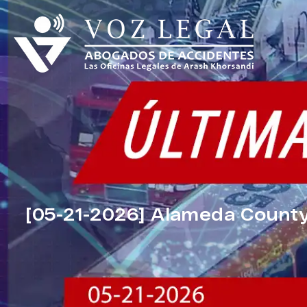
[05-21-2026] Alameda County