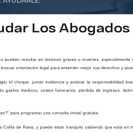
dar Los Abogados 
s pueden resultar en lesiones graves o muertes, especialmente c
ían buscar orientación legal para entender mejor sus derechos y pos
ar el choque, juntar evidencia y evaluar la responsabilidad bas
o gastos médicos, costos funerarios, pérdida de ingresos, dolor
so?” para programar una consulta inicial gratuita.
 Colita de Rana, y puede estar tranquilo sabiendo que está en 