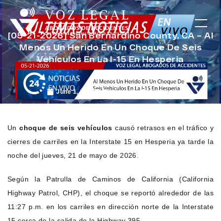
[05-21-2026] San Bernardino County, CA – Al
Menos Un Herido En Un Choque De Seis
Vehículos En La I-15 En Hesperia
June 1, 2026
Noticias de Accidentes
Un
choque de seis vehículos
causó retrasos en el tráfico y
cierres de carriles en la Interstate 15 en Hesperia ya tarde la
noche del jueves, 21 de mayo de 2026.
Según la Patrulla de Caminos de California (California
Highway Patrol, CHP), el choque se reportó alrededor de las
11:27 p.m. en los carriles en dirección norte de la Interstate
15 cerca de la salida de la Highway 395.