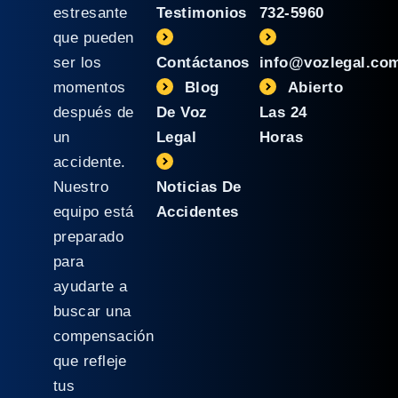
estresante
Testimonios
732-5960
que pueden
ser los
Contáctanos
info@vozlegal.co
momentos
Blog
Abierto
después de
De Voz
Las 24
un
Legal
Horas
accidente.
Nuestro
Noticias De
equipo está
Accidentes
preparado
para
ayudarte a
buscar una
compensación
que refleje
tus