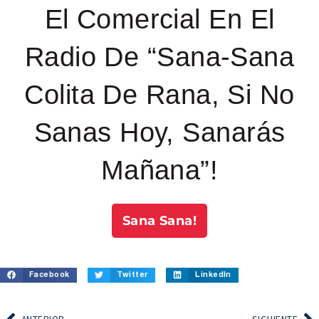
El Comercial En El
Radio De “Sana-Sana
Colita De Rana, Si No
Sanas Hoy, Sanarás
Mañana”!
Sana Sana!
Facebook
Twitter
LinkedIn