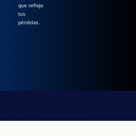
que refleje
tus
pérdidas.