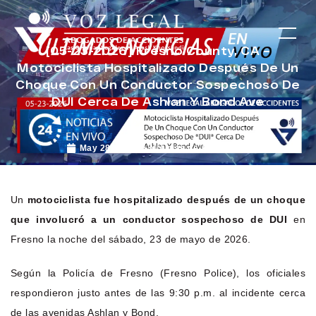
[05-23-2026] Fresno County, CA –
Motociclista Hospitalizado Después De Un
Choque Con Un Conductor Sospechoso De
DUI Cerca De Ashlan Y Bond Ave
May 28, 2026
Noticias de Accidentes
Un
motociclista fue hospitalizado después de un choque
que involucró a un conductor sospechoso de DUI
en
Fresno la noche del sábado, 23 de mayo de 2026.
Según la Policía de Fresno (Fresno Police), los oficiales
respondieron justo antes de las 9:30 p.m. al incidente cerca
de las avenidas Ashlan y Bond.