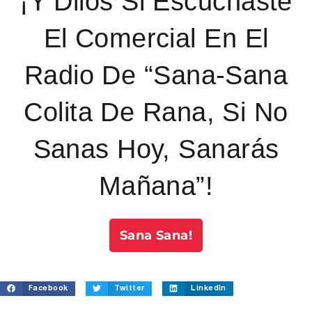
¡Y Dilos Si Escuchaste
El Comercial En El
Radio De “Sana-Sana
Colita De Rana, Si No
Sanas Hoy, Sanarás
Mañana”!
Sana Sana!
Facebook
Twitter
LinkedIn