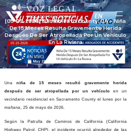
[05-25-2026] Sacramento County, CA – Niña
De 15 Meses Resulta Gravemente Herida
Después De Ser Atropellada Por Un Vehículo
En La Riviera
May 28, 2026
Noticias de Accidentes
Una
niña de 15 meses resultó gravemente herida
después de ser atropellada por un vehículo
en un
vecindario residencial en Sacramento County el lunes por la
mañana, 25 de mayo de 2026.
Según la Patrulla de Caminos de California (California
Highway Patrol, CHP), el incidente ocurrió alrededor de las