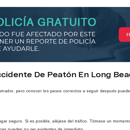
cidente De Peatón En Long Bea
umador, pero conocer los pasos correctos a seguir después puede 
gar seguro. Si es posible, aléjese del tráfico. Tómese un moment
nes pueden no ser evidentes de inmediato.