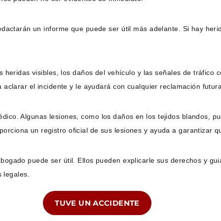
 redactarán un informe que puede ser útil más adelante. Si hay her
as heridas visibles, los daños del vehículo y las señales de tráfic
a aclarar el incidente y le ayudará con cualquier reclamación futur
édico. Algunas lesiones, como los daños en los tejidos blandos, 
orciona un registro oficial de sus lesiones y ayuda a garantizar 
bogado puede ser útil. Ellos pueden explicarle sus derechos y guiar
 legales.
TUVE UN ACCIDENTE