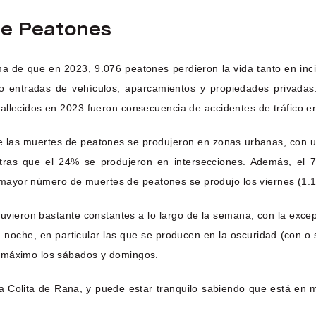
De Peatones
a de que en 2023, 9.076 peatones perdieron la vida tanto en inci
o entradas de vehículos, aparcamientos y propiedades privadas.
allecidos en 2023 fueron consecuencia de accidentes de tráfico en
las muertes de peatones se produjeron en zonas urbanas, con un 
entras que el 24% se produjeron en intersecciones. Además, el
 El mayor número de muertes de peatones se produjo los viernes (1.
uvieron bastante constantes a lo largo de la semana, con la exce
che, en particular las que se producen en la oscuridad (con o sin 
u máximo los sábados y domingos.
 Colita de Rana, y puede estar tranquilo sabiendo que está en 