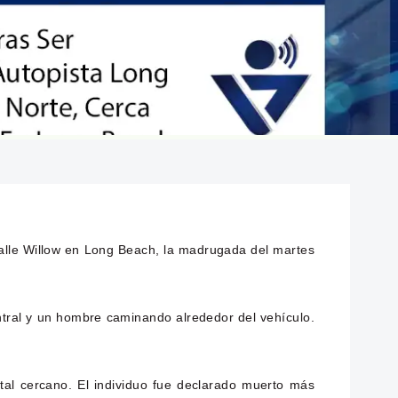
calle Willow en Long Beach, la madrugada del martes
entral y un hombre caminando alrededor del vehículo.
ital cercano. El individuo fue declarado muerto más