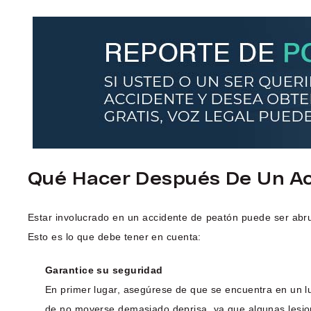
Qué Hacer Después De Un Ac
Estar involucrado en un accidente de peatón puede ser abr
Esto es lo que debe tener en cuenta:
Garantice su seguridad
En primer lugar, asegúrese de que se encuentra en un lu
de no moverse demasiado deprisa, ya que algunas lesio