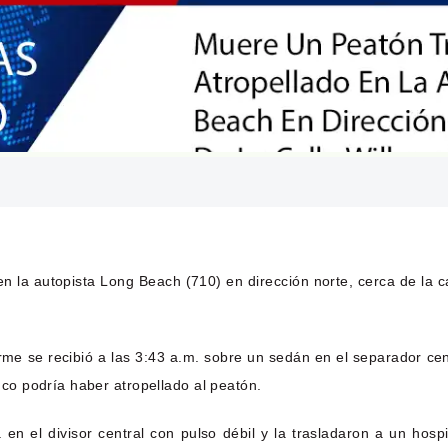
n la autopista Long Beach (710) en dirección norte, cerca de la 
forme se recibió a las 3:43 a.m. sobre un sedán en el separador c
o podría haber atropellado al peatón.
en el divisor central con pulso débil y la trasladaron a un hosp