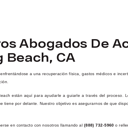
ros Abogados De Ac
g Beach, CA
 enfrentándose a una recuperación física, gastos médicos e incer
ción.
ach están aquí para ayudarle a guiarle a través del proceso. L
e tiene por delante. Nuestro objetivo es asegurarnos de que disp
nerse en contacto con nosotros llamando al
(888) 732-5960
o rell