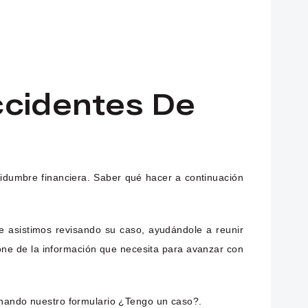
cidentes De
tidumbre financiera. Saber qué hacer a continuación
e asistimos revisando su caso, ayudándole a reunir
one de la información que necesita para avanzar con
enando nuestro formulario ¿Tengo un caso?.