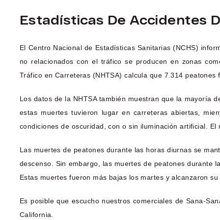
Estadísticas De Accidentes 
El Centro Nacional de Estadísticas Sanitarias (NCHS) inform
no relacionados con el tráfico se producen en zonas com
Tráfico en Carreteras (NHTSA) calcula que 7.314 peatones f
Los datos de la NHTSA también muestran que la mayoría de 
estas muertes tuvieron lugar en carreteras abiertas, mi
condiciones de oscuridad, con o sin iluminación artificial.
Las muertes de peatones durante las horas diurnas se mant
descenso. Sin embargo, las muertes de peatones durante la no
Estas muertes fueron más bajas los martes y alcanzaron s
Es posible que escucho nuestros comerciales de Sana-Sana
California.