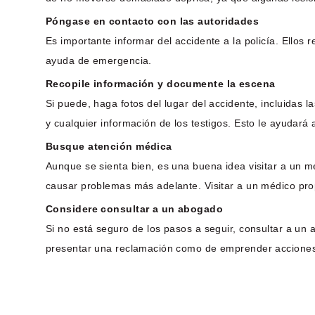
Póngase en contacto con las autoridades
Es importante informar del accidente a la policía. Ellos
ayuda de emergencia.
Recopile información y documente la escena
Si puede, haga fotos del lugar del accidente, incluidas l
y cualquier información de los testigos. Esto le ayudará 
Busque atención médica
Aunque se sienta bien, es una buena idea visitar a un m
causar problemas más adelante. Visitar a un médico prop
Considere consultar a un abogado
Si no está seguro de los pasos a seguir, consultar a un a
presentar una reclamación como de emprender acciones