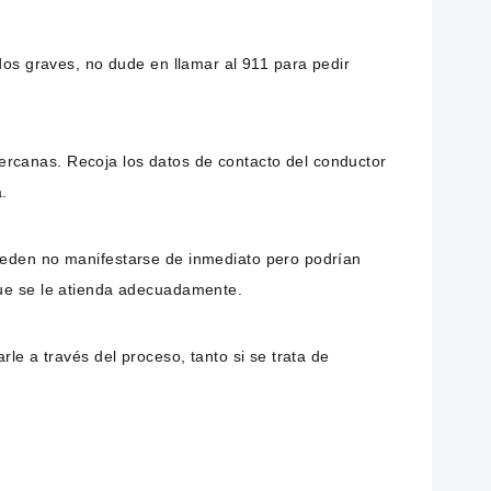
idos graves, no dude en llamar al 911 para pedir
o cercanas. Recoja los datos de contacto del conductor
a.
pueden no manifestarse de inmediato pero podrían
que se le atienda adecuadamente.
le a través del proceso, tanto si se trata de