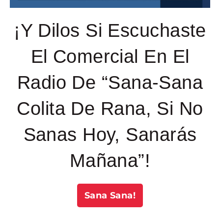
¡Y Dilos Si Escuchaste
El Comercial En El
Radio De “Sana-Sana
Colita De Rana, Si No
Sanas Hoy, Sanarás
Mañana”!
Sana Sana!