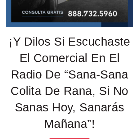
¡Y Dilos Si Escuchaste
El Comercial En El
Radio De “Sana-Sana
Colita De Rana, Si No
Sanas Hoy, Sanarás
Mañana”!