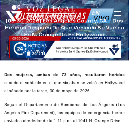
[05-30-2026] Los Angeles County, CA – Dos
Heridos Después De Que Vehículo Se Vuelca
En N. Orange Dr. En Hollywood
June 11, 2026
Noticias de Accidentes
Dos mujeres, ambas de 72 años, resultaron heridas
cuando el vehículo en el que viajaban se volcó en Hollywood
el sábado por la tarde, 30 de mayo de 2026.
Según el Departamento de Bomberos de Los Ángeles (Los
Angeles Fire Department), los equipos de emergencia fueron
enviados alrededor de la 1:11 p.m. al 1041 N. Orange Drive.