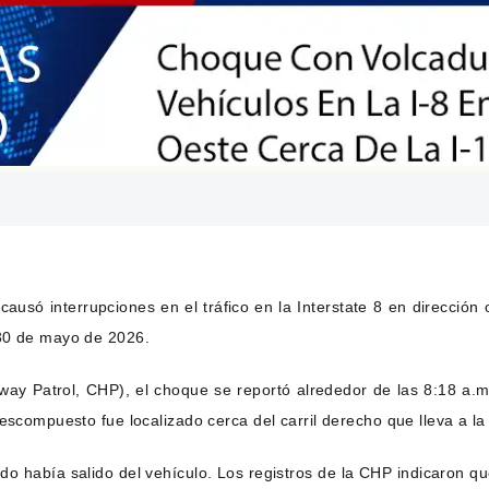
causó interrupciones en el tráfico en la Interstate 8 en dirección 
 30 de mayo de 2026.
ghway Patrol, CHP), el choque se reportó alrededor de las 8:18 a
escompuesto fue localizado cerca del carril derecho que lleva a la 
do había salido del vehículo. Los registros de la CHP indicaron q