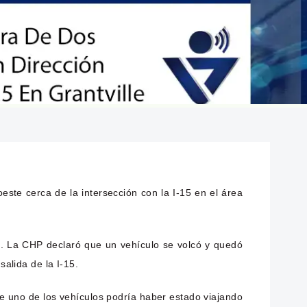
oeste cerca de la intersección con la I-15 en el área
.m. La CHP declaró que un vehículo se volcó y quedó
salida de la I-15.
ue uno de los vehículos podría haber estado viajando