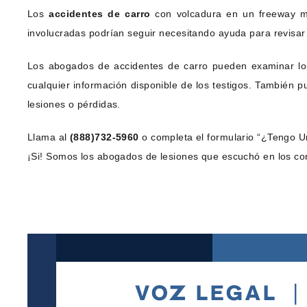
Los
accidentes de carro
con volcadura en un freeway mu
involucradas podrían seguir necesitando ayuda para revisar
Los abogados de accidentes de carro pueden examinar los 
cualquier información disponible de los testigos. También p
lesiones o pérdidas.
Llama al
(888)732-5960
o completa el formulario “¿Tengo Un
¡Si! Somos los abogados de lesiones que escuchó en los co