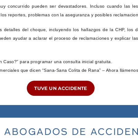
y concurrido pueden ser devastadores. Incluso cuando las les
 los reportes, problemas con la aseguranza y posibles reclamacio
detalles del choque, incluyendo los hallazgos de la CHP, los d
ueden ayudar a aclarar el proceso de reclamaciones y explicar las
 Caso?” para programar una consulta inicial gratuita.
merciales que dicen “Sana-Sana Colita de Rana” – Ahora llámenos
TUVE UN ACCIDENTE