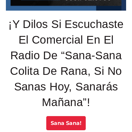
¡Y Dilos Si Escuchaste
El Comercial En El
Radio De “Sana-Sana
Colita De Rana, Si No
Sanas Hoy, Sanarás
Mañana”!
Sana Sana!