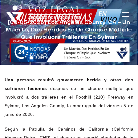
[06-05-2026] Los Angeles County, CA – Un
Muerto, Dos Heridos En Un Choque Múltiple
Que Involucra Tráileres En Sylmar
June 9, 2026
Noticias de Accidentes
Una persona resultó gravemente herida y otras dos
sufrieron lesiones
después de un choque múltiple que
involucró a dos tráileres en el Foothill (210) Freeway en
Sylmar, Los Angeles County, la madrugada del viernes 5 de
junio de 2026.
Según la Patrulla de Caminos de California (California
Highway Patrol, CHP), el choque se reportó alrededor de la