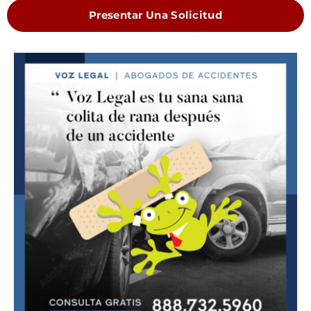
Presentar Una Solicitud