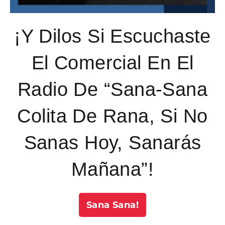
¡Y Dilos Si Escuchaste
El Comercial En El
Radio De “Sana-Sana
Colita De Rana, Si No
Sanas Hoy, Sanarás
Mañana”!
Sana Sana!