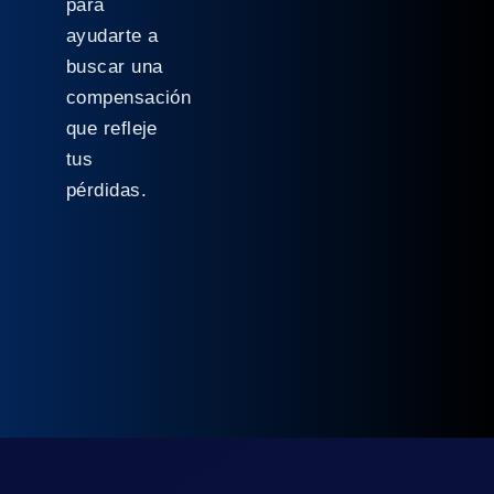
para
ayudarte a
buscar una
compensación
que refleje
tus
pérdidas.