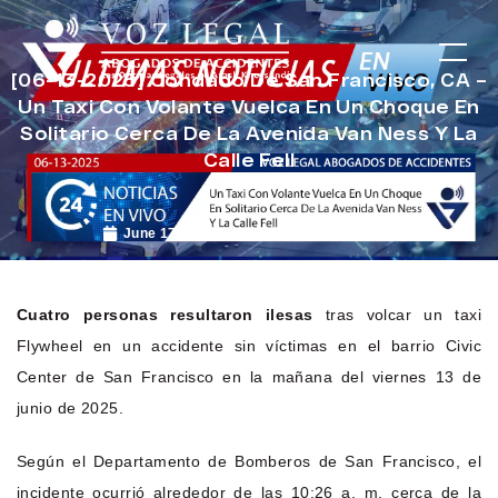
[06-13-2025] Condado De San Francisco, CA –
Un Taxi Con Volante Vuelca En Un Choque En
Solitario Cerca De La Avenida Van Ness Y La
Calle Fell
June 17, 2025
Noticias de Accidentes
Cuatro personas resultaron ilesas
tras volcar un taxi
Flywheel en un accidente sin víctimas en el barrio Civic
Center de San Francisco en la mañana del viernes 13 de
junio de 2025.
Según el Departamento de Bomberos de San Francisco, el
incidente ocurrió alrededor de las 10:26 a. m. cerca de la