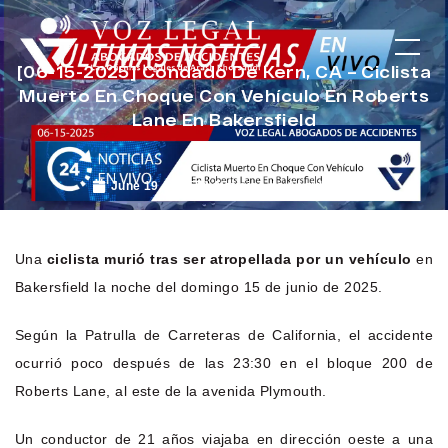
[06-15-2025] Condado De Kern, CA – Ciclista
Muerto En Choque Con Vehículo En Roberts
Lane En Bakersfield
June 19, 2025
Noticias de Accidentes
Una
ciclista murió tras ser atropellada por un vehículo
en
Bakersfield la noche del domingo 15 de junio de 2025.
Según la Patrulla de Carreteras de California, el accidente
ocurrió poco después de las 23:30 en el bloque 200 de
Roberts Lane, al este de la avenida Plymouth.
Un conductor de 21 años viajaba en dirección oeste a una