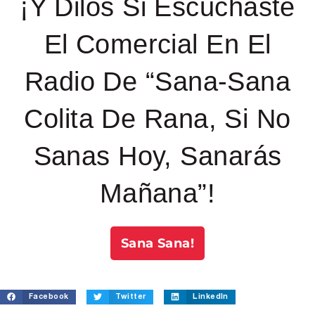
¡Y Dilos Si Escuchaste
El Comercial En El
Radio De “Sana-Sana
Colita De Rana, Si No
Sanas Hoy, Sanarás
Mañana”!
Sana Sana!
Facebook
Twitter
LinkedIn