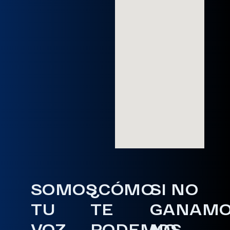
SOMOS
¿CÓMO
SI NO
TU
TE
GANAM
VOZ
PODEMOS
NO