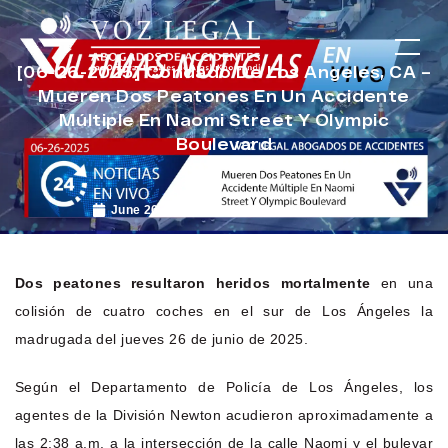
[06-26-2025] Condado De Los Angeles, CA –
Mueren Dos Peatones En Un Accidente
Múltiple En Naomi Street Y Olympic
Boulevard
June 26, 2025
Noticias de Accidentes
Dos peatones resultaron heridos mortalmente
en una
colisión de cuatro coches en el sur de Los Ángeles la
madrugada del jueves 26 de junio de 2025.
Según el Departamento de Policía de Los Ángeles, los
agentes de la División Newton acudieron aproximadamente a
las 2:38 a.m. a la intersección de la calle Naomi y el bulevar