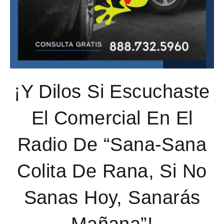
¡Y Dilos Si Escuchaste
El Comercial En El
Radio De “Sana-Sana
Colita De Rana, Si No
Sanas Hoy, Sanarás
Mañana”!