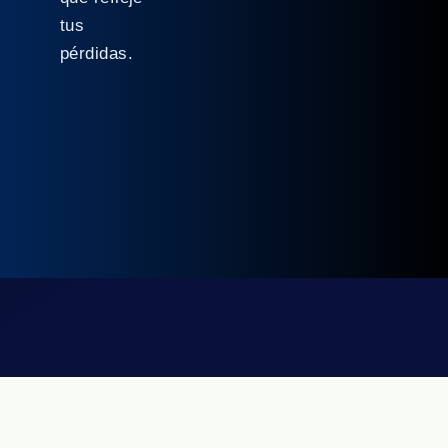
tus
pérdidas.