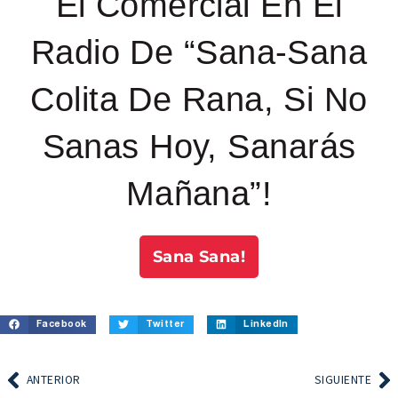
El Comercial En El
Radio De “Sana-Sana
Colita De Rana, Si No
Sanas Hoy, Sanarás
Mañana”!
Sana Sana!
Facebook
Twitter
LinkedIn
ANTERIOR
SIGUIENTE