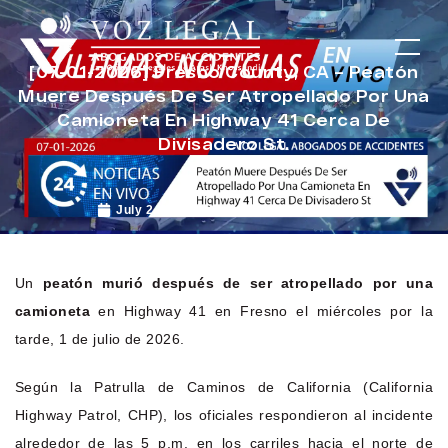
[07-01-2026] Fresno County, CA – Peatón
Muere Después De Ser Atropellado Por Una
Camioneta En Highway 41 Cerca De
Divisadero St.
July 2, 2026
Noticias de Accidentes
Un
peatón murió después de ser atropellado por una
camioneta
en Highway 41 en Fresno el miércoles por la
tarde, 1 de julio de 2026.
Según la Patrulla de Caminos de California (California
Highway Patrol, CHP), los oficiales respondieron al incidente
alrededor de las 5 p.m. en los carriles hacia el norte de