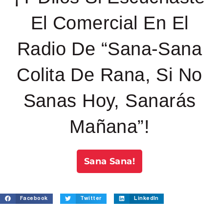
El Comercial En El
Radio De “Sana-Sana
Colita De Rana, Si No
Sanas Hoy, Sanarás
Mañana”!
Sana Sana!
Facebook
Twitter
LinkedIn