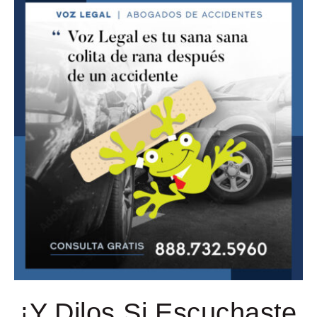
¡Y Dilos Si Escuchaste