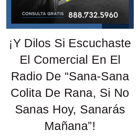
¡Y Dilos Si Escuchaste
El Comercial En El
Radio De “Sana-Sana
Colita De Rana, Si No
Sanas Hoy, Sanarás
Mañana”!