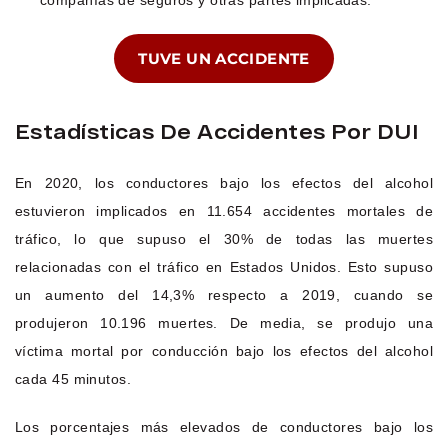
TUVE UN ACCIDENTE
Estadísticas De Accidentes Por DUI
En 2020, los conductores bajo los efectos del alcohol
estuvieron implicados en 11.654 accidentes mortales de
tráfico, lo que supuso el 30% de todas las muertes
relacionadas con el tráfico en Estados Unidos. Esto supuso
un aumento del 14,3% respecto a 2019, cuando se
produjeron 10.196 muertes. De media, se produjo una
víctima mortal por conducción bajo los efectos del alcohol
cada 45 minutos.
Los porcentajes más elevados de conductores bajo los