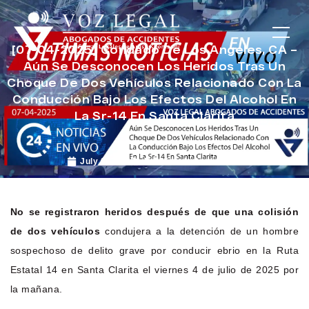
[07-04-2025] Condado De Los Angeles, CA –
Aún Se Desconocen Los Heridos Tras Un
Choque De Dos Vehículos Relacionado Con La
Conducción Bajo Los Efectos Del Alcohol En
La Sr-14 En Santa Clarita
July 9, 2025
Noticias de Accidentes
No se registraron heridos después de que una colisión
de dos vehículos
condujera a la detención de un hombre
sospechoso de delito grave por conducir ebrio en la Ruta
Estatal 14 en Santa Clarita el viernes 4 de julio de 2025 por
la mañana.