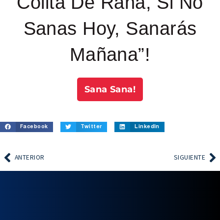
Colita De Rana, Si No
Sanas Hoy, Sanarás
Mañana”!
Sana Sana!
Facebook
Twitter
LinkedIn
ANTERIOR
SIGUIENTE