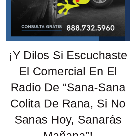
¡Y Dilos Si Escuchaste
El Comercial En El
Radio De “Sana-Sana
Colita De Rana, Si No
Sanas Hoy, Sanarás
Mañana”!