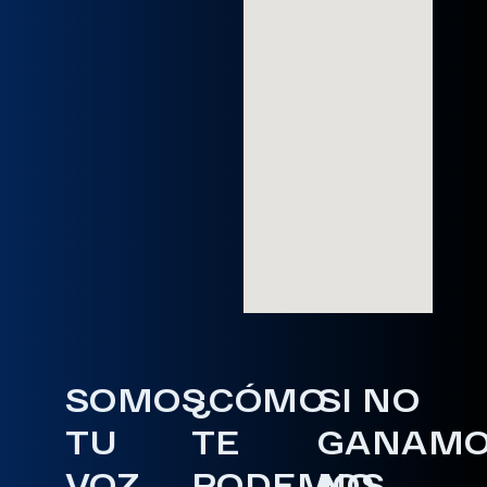
SOMOS
¿CÓMO
SI NO
TU
TE
GANAM
VOZ
PODEMOS
NO