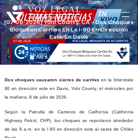
[07-08-2026] Yolo County, CA – Dos Choques
Bloquean Carriles En La I-80 En Dirección
Este En Davis
July 8, 2026
Noticias de Accidentes
Dos choques causaron cierres de carriles
en la Interstate
80 en dirección este en Davis, Yolo County, el miércoles por
la mañana, 8 de julio de 2026.
Según la Patrulla de Caminos de California (California
Highway Patrol, CHP), los choques se reportaron alrededor
de las 8 a.m. en la I-80 en dirección este al oeste de Chiles
Road.