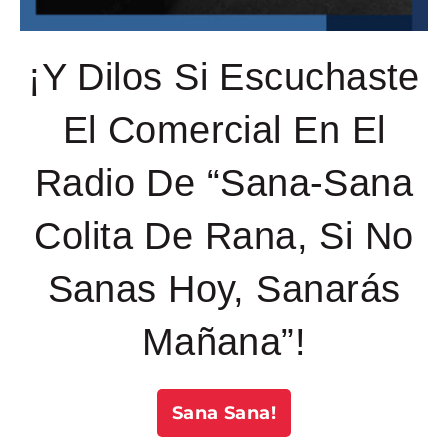
¡Y Dilos Si Escuchaste
El Comercial En El
Radio De “Sana-Sana
Colita De Rana, Si No
Sanas Hoy, Sanarás
Mañana”!
Sana Sana!