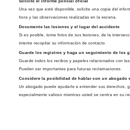
Solicite el informe policial oficial
Una vez que esté disponible, solicite una copia del infor
hora y las observaciones realizadas en la escena.
Documente las lesiones y el lugar del accidente
Si es posible, tome fotos de sus lesiones, de la intersecc
intente recopilar su información de contacto.
Guarde los registros y haga un seguimiento de los 
Guarde todos los recibos y papeles relacionados con las 
Pueden ser importantes para futuras reclamaciones.
Considere la posibilidad de hablar con un abogado 
Un abogado puede ayudarle a entender sus derechos, gui
especialmente valioso mientras usted se centra en su r