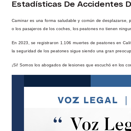
Estadísticas De Accidentes 
Caminar es una forma saludable y común de desplazarse, pe
o los pasajeros de los coches, los peatones no tienen ningu
En 2023, se registraron 1.106 muertes de peatones en Cali
la seguridad de los peatones sigue siendo una gran preocup
¡Si! Somos los abogados de lesiones que escuchó en los co