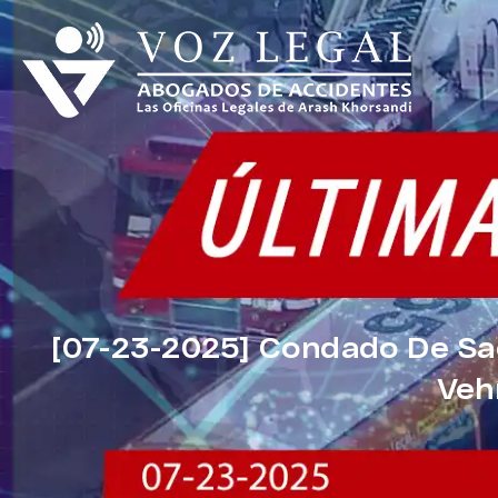
[07-23-2025] Condado De Sac
Veh