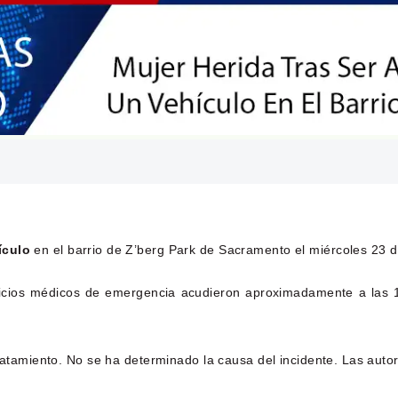
ículo
en el barrio de Z’berg Park de Sacramento el miércoles 23 d
icios médicos de emergencia acudieron aproximadamente a las 10
tratamiento. No se ha determinado la causa del incidente. Las auto