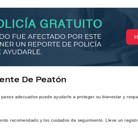
dente De Peatón
s pasos adecuados puede ayudarle a proteger su bienestar y respal
amiento recomendado y los cuidados de seguimiento. Lleve un registr