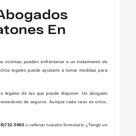
 Abogados
atones En
as víctimas pueden enfrentarse a un tratamiento de
rechos legales puede ayudarle a tomar medidas para
s legales de las que puede disponer. Un abogado
 proveedores de seguros. Aunque cada caso es único,
88)732-5960
o rellenar nuestro formulario ¿Tengo un