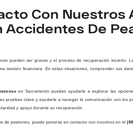
acto Con Nuestros
n Accidentes De Pe
ones pueden ser graves y el proceso de recuperación incierto. L
ina tensión financiera. En estas situaciones, comprender sus de
eatones
en Sacramento pueden ayudarle a explorar las opcione
r las pruebas clave y ayudarle a navegar la comunicación con los
 claridad y apoyo durante su recuperación.
nte de peatones, puede ponerse en contacto con nosotros en el
(8