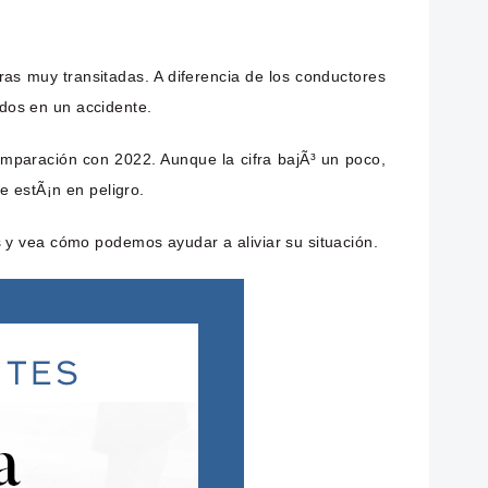
as muy transitadas. A diferencia de los conductores
idos en un accidente.
omparación con 2022. Aunque la cifra bajÃ³ un poco,
e estÃ¡n en peligro.
 y vea cómo podemos ayudar a aliviar su situación.