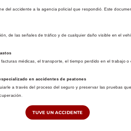
me del accidente a la agencia policial que respondió. Este documento
ión, de las señales de tráfico y de cualquier daño visible en el vehí
gastos
facturas médicas, el transporte, el tiempo perdido en el trabajo o 
especializado en accidentes de peatones
arle a través del proceso del seguro y preservar las pruebas qu
ecuperación.
TUVE UN ACCIDENTE