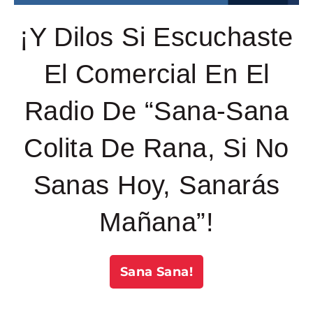
¡Y Dilos Si Escuchaste
El Comercial En El
Radio De “Sana-Sana
Colita De Rana, Si No
Sanas Hoy, Sanarás
Mañana”!
Sana Sana!