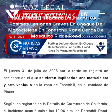
[07-31-2025] Condado De Placer, CA –
Posibles Lesiones Graves En Choque De
Motocicleta En Foresthill Road Cerca De
Mosquito Ridge Road
August 1, 2025
Noticias de Accidentes
El jueves 31 de julio de 2025 por la tarde se registró un
accidente en el
que se vieron implicados una motocicleta
y otro vehículo
en la zona de Foresthill, en el condado de
Placer.
Según los registros de la Patrulla de Carreteras de California,
el incidente ocurrió sobre las 12:06 p.m. en Foresthill Road,