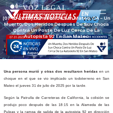
[07-31-2025] Condado De San Mateo, CA – Un
Muerto, Dos Heridos Después De Suv Choca
Contra Un Poste De Luz Cerca De La
Autopista 92 En San Mateo
August 1, 2025
Noticias de Accidentes
Una persona murió y otras dos resultaron heridas
en un
choque en el que se vio implicado un todoterreno en San
Mateo el jueves 31 de julio de 2025 por la tarde.
Según la Patrulla de Carreteras de California, la colisión se
produjo poco después de las 18:15 en la Alameda de las
Pulgas y la rampa de salida de la autopista 92 en dirección