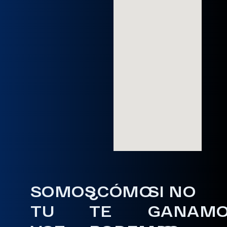
SOMOS
¿CÓMO
SI NO
TU
TE
GANAM