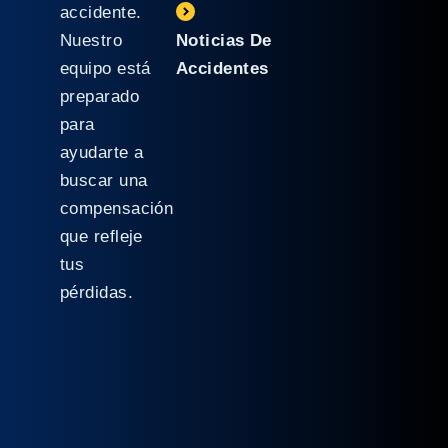
accidente.
Nuestro
Noticias De
equipo está
Accidentes
preparado
para
ayudarte a
buscar una
compensación
que refleje
tus
pérdidas.