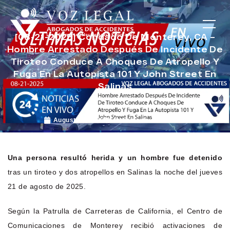
[08-21-2025] Condado De Monterey, CA –
Hombre Arrestado Después De Incidente De
Tiroteo Conduce A Choques De Atropello Y
Fuga En La Autopista 101 Y John Street En
Salinas
August 22, 2025
Noticias de Accidentes
Una persona resultó herida y un hombre fue detenido
tras un tiroteo y dos atropellos en Salinas la noche del jueves
21 de agosto de 2025.
Según la Patrulla de Carreteras de California, el Centro de
Comunicaciones de Monterey recibió activaciones de