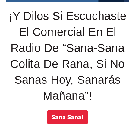
¡Y Dilos Si Escuchaste
El Comercial En El
Radio De “Sana-Sana
Colita De Rana, Si No
Sanas Hoy, Sanarás
Mañana”!
Sana Sana!