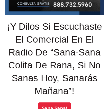
¡Y Dilos Si Escuchaste
El Comercial En El
Radio De “Sana-Sana
Colita De Rana, Si No
Sanas Hoy, Sanarás
Mañana”!
Sana Sana!