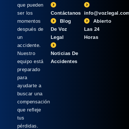
que pueden
ser los
Contáctanos
info@vozlegal.co
momentos
Blog
Abierto
después de
De Voz
Las 24
un
Legal
Horas
accidente.
Nuestro
Noticias De
equipo está
Accidentes
preparado
para
ayudarte a
buscar una
compensación
que refleje
tus
pérdidas.