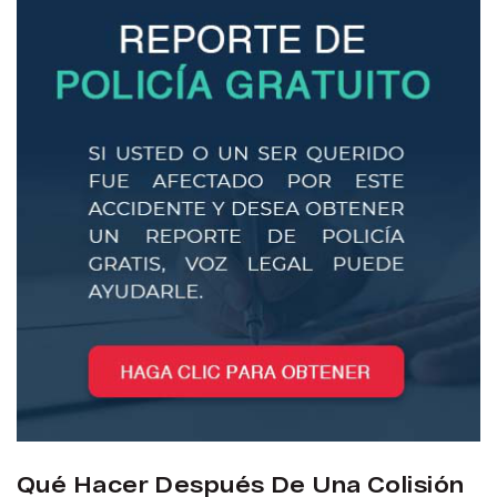
Qué Hacer Después De Una Colisión