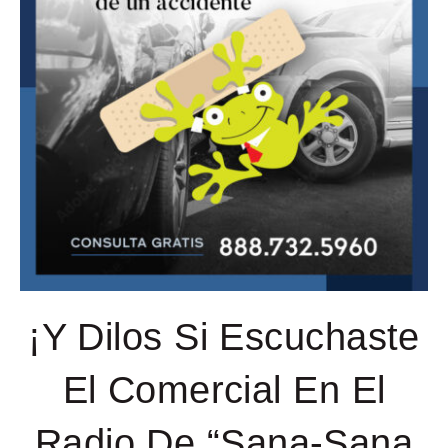
¡Y Dilos Si Escuchaste
El Comercial En El
Radio De “Sana-Sana