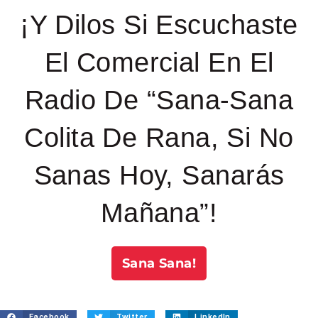
¡Y Dilos Si Escuchaste
El Comercial En El
Radio De “Sana-Sana
Colita De Rana, Si No
Sanas Hoy, Sanarás
Mañana”!
Sana Sana!
Facebook
Twitter
LinkedIn