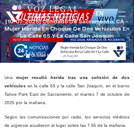
[10-07-2025] Condado De Sacramento, CA –
Mujer Herida En Choque De Dos Vehículos En
La Calle 65 Y La Calle San Joaquín
October 9, 2025
Noticias de Accidentes
Una
mujer resultó herida tras una colisión de dos
vehículos
en la calle 65 y la calle San Joaquín, en el barrio
Tahoe Park East de Sacramento, el martes 7 de octubre de
2025 por la mañana.
Según las comunicaciones por radio, los servicios médicos
de urgencia acudieron al lugar sobre las 7:55 de la mañana.