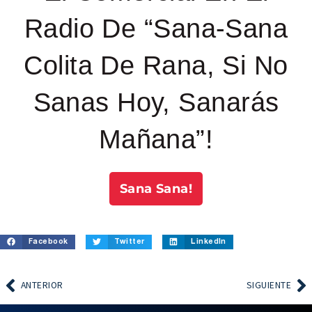
Radio De “Sana-Sana
Colita De Rana, Si No
Sanas Hoy, Sanarás
Mañana”!
Sana Sana!
Facebook
Twitter
LinkedIn
ANTERIOR
SIGUIENTE