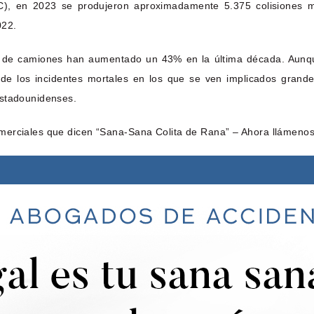
C), en 2023 se produjeron aproximadamente 5.375 colisiones m
022.
es de camiones han aumentado un 43% en la última década. Aunqu
de los incidentes mortales en los que se ven implicados grande
estadounidenses.
merciales que dicen “Sana-Sana Colita de Rana” – Ahora llámenos