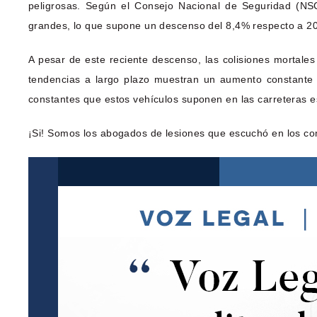
peligrosas. Según el Consejo Nacional de Seguridad (NS
grandes, lo que supone un descenso del 8,4% respecto a 2
A pesar de este reciente descenso, las colisiones mortal
tendencias a largo plazo muestran un aumento constante 
constantes que estos vehículos suponen en las carreteras 
¡Si! Somos los abogados de lesiones que escuchó en los co