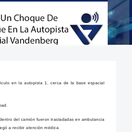
ulo en la autopista 1, cerca de la base espacial
oad.
n dentro del camión fueron trasladadas en ambulancia
negó a recibir atención médica.