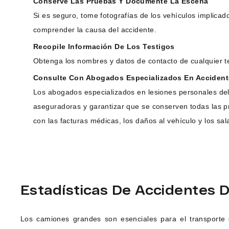
Conserve Las Pruebas Y Documente La Escena
Si es seguro, tome fotografías de los vehículos implicad
comprender la causa del accidente.
Recopile Información De Los Testigos
Obtenga los nombres y datos de contacto de cualquier t
Consulte Con Abogados Especializados En Acciden
Los abogados especializados en lesiones personales del
aseguradoras y garantizar que se conserven todas las 
con las facturas médicas, los daños al vehículo y los sal
Estadísticas De Accidentes 
Los camiones grandes son esenciales para el transporte