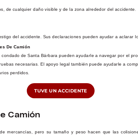
os, de cualquier daño visible y de la zona alrededor del accidente
estigo del accidente. Sus declaraciones pueden ayudar a aclarar 
tes De Camión
 condado de Santa Bárbara pueden ayudarle a navegar por el proc
pruebas necesarias. El apoyo legal también puede ayudarle a comp
arios perdidos.
TUVE UN ACCIDENTE
De Camión
 de mercancías, pero su tamaño y peso hacen que las colision