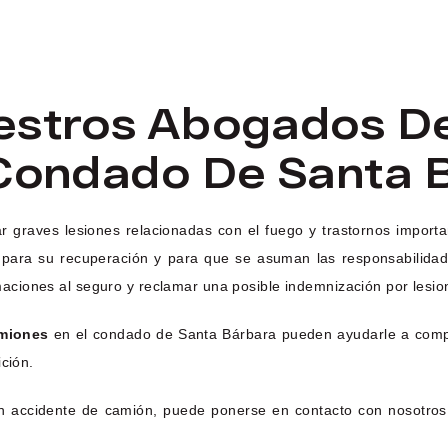
estros Abogados D
Condado De Santa 
 graves lesiones relacionadas con el fuego y trastornos import
 para su recuperación y para que se asuman las responsabilidad
lamaciones al seguro y reclamar una posible indemnización por lesi
amiones
en el condado de Santa Bárbara pueden ayudarle a compre
ción.
n accidente de camión, puede ponerse en contacto con nosotros 