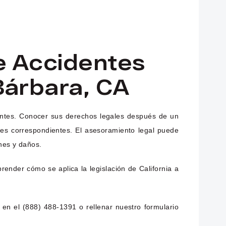
e Accidentes
Bárbara, CA
antes. Conocer sus derechos legales después de un
es correspondientes. El asesoramiento legal puede
ones y daños.
nder cómo se aplica la legislación de California a
en el (888) 488-1391 o rellenar nuestro formulario