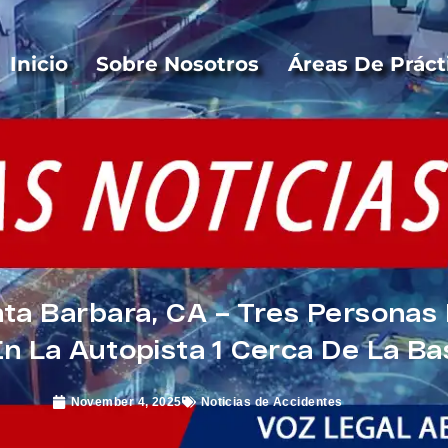
Inicio
Sobre Nosotros
Áreas De Práct
ta Barbara, CA – Tres Personas
 La Autopista 1 Cerca De La Ba
November 4, 2025
Noticias de Accidentes