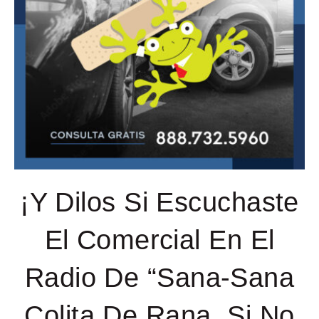
¡Y Dilos Si Escuchaste
El Comercial En El
Radio De “Sana-Sana
Colita De Rana, Si No