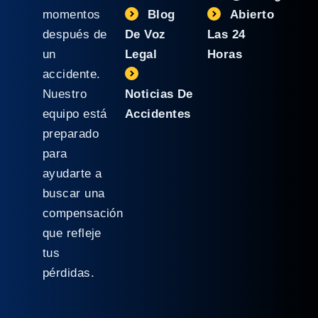
momentos
Blog
Abierto
después de
De Voz
Las 24
un
Legal
Horas
accidente.
Nuestro
Noticias De
equipo está
Accidentes
preparado
para
ayudarte a
buscar una
compensación
que refleje
tus
pérdidas.