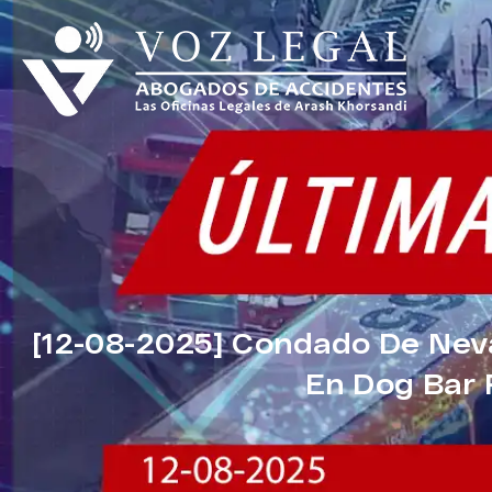
[12-08-2025] Condado De Neva
En Dog Bar 