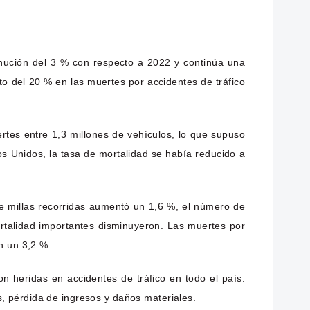
inución del 3 % con respecto a 2022 y continúa una
o del 20 % en las muertes por accidentes de tráfico
rtes entre 1,3 millones de vehículos, lo que supuso
s Unidos, la tasa de mortalidad se había reducido a
de millas recorridas aumentó un 1,6 %, el número de
rtalidad importantes disminuyeron. Las muertes por
n un 3,2 %.
n heridas en accidentes de tráfico en todo el país.
, pérdida de ingresos y daños materiales.