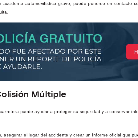
n accidente automovilístico grave, puede ponerse en contacto 
uita.
lisión Múltiple
carretera puede ayudar a proteger su seguridad y a conservar inf
 asegurar el lugar del accidente y crear un informe oficial que pu