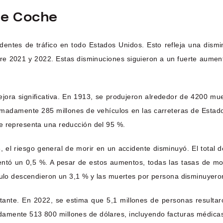
De Coche
entes de tráfico en todo Estados Unidos. Esto refleja una dism
re 2021 y 2022. Estas disminuciones siguieron a un fuerte aument
jora significativa. En 1913, se produjeron alrededor de 4200 mue
madamente 285 millones de vehículos en las carreteras de Estado
e representa una reducción del 95 %.
 el riesgo general de morir en un accidente disminuyó. El total 
entó un 0,5 %. A pesar de estos aumentos, todas las tasas de mo
ículo descendieron un 3,1 % y las muertes por persona disminuyero
ante. En 2022, se estima que 5,1 millones de personas resultaro
amente 513 800 millones de dólares, incluyendo facturas médicas