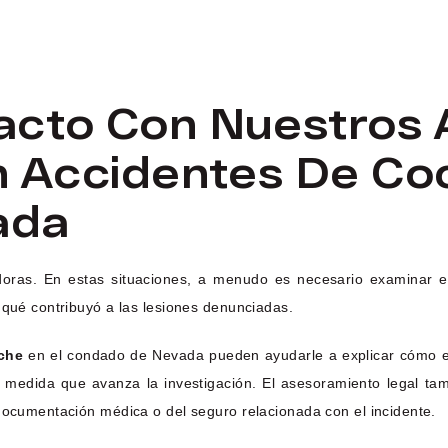
acto Con Nuestros
n Accidentes De Co
ada
doras. En estas situaciones, a menudo es necesario examinar el
 qué contribuyó a las lesiones denunciadas.
che
en el condado de Nevada pueden ayudarle a explicar cómo eva
a medida que avanza la investigación. El asesoramiento legal ta
 documentación médica o del seguro relacionada con el incidente.