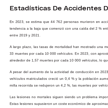
Estadísticas De Accidentes 
En 2023, se estima que 44 762 personas murieron en accid
tendencia a la baja que comenzó con una caída del 2 % ent
entre 2019 y 2021.
A largo plazo, las tasas de mortalidad han mostrado una me
33 muertes por cada 10 000 vehículos. En 2023, con aproxi
alrededor de 1,57 muertes por cada 10 000 vehículos, lo qu
A pesar del aumento de la actividad de conducción en 2023,
vehículos matriculados creció un 0,4 % y la población aum
milla recorrida se redujeron un 4,2 %, las muertes por veh
Las lesiones no mortales siguen siendo un problema import
Estas lesiones supusieron un coste económico de aproximad