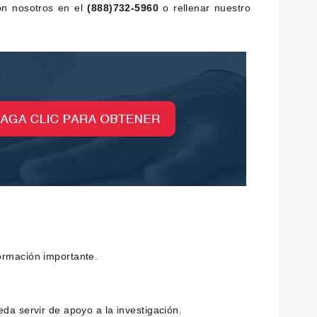
con nosotros en el
(888)732-5960
o rellenar nuestro
ormación importante.
eda servir de apoyo a la investigación.