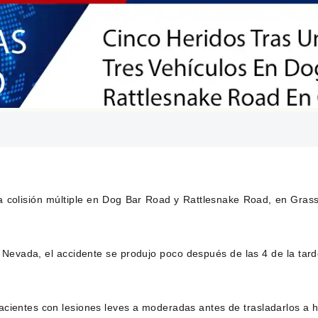
 colisión múltiple en Dog Bar Road y Rattlesnake Road, en Grass
evada, el accidente se produjo poco después de las 4 de la tarde 
cientes con lesiones leves a moderadas antes de trasladarlos a ho