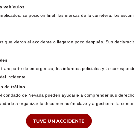
os vehículos
implicados, su posición final, las marcas de la carretera, los esco
as que vieron el accidente o llegaron poco después. Sus declarac
ales
 transporte de emergencia, los informes policiales y la correspon
del incidente.
 de tráfico
el condado de Nevada pueden ayudarle a comprender sus derechos,
yudarle a organizar la documentación clave y a gestionar la comu
TUVE UN ACCIDENTE