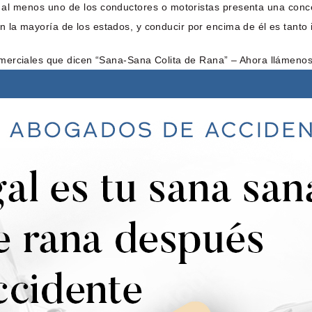
 al menos uno de los conductores o motoristas presenta una conce
 en la mayoría de los estados, y conducir por encima de él es tanto 
merciales que dicen “Sana-Sana Colita de Rana” – Ahora llámenos