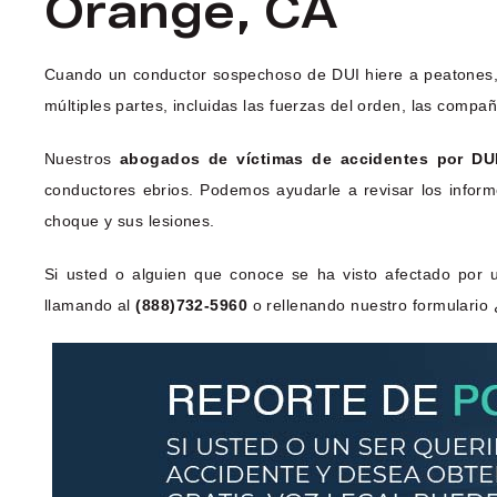
Orange, CA
Cuando un conductor sospechoso de DUI hiere a peatones, 
múltiples partes, incluidas las fuerzas del orden, las comp
Nuestros
abogados de víctimas de accidentes por DU
conductores ebrios. Podemos ayudarle a revisar los infor
choque y sus lesiones.
Si usted o alguien que conoce se ha visto afectado por 
llamando al
(888)732-5960
o rellenando nuestro formulario 