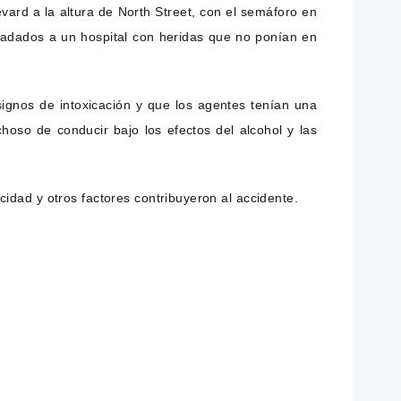
vard a la altura de North Street, con el semáforo en
asladados a un hospital con heridas que no ponían en
signos de intoxicación y que los agentes tenían una
oso de conducir bajo los efectos del alcohol y las
ocidad y otros factores contribuyeron al accidente.