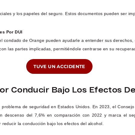
iciales y los papeles del seguro. Estos documentos pueden ser im
es Por DUI
el condado de Orange pueden ayudarle a entender sus derechos, e
on las partes implicadas, permitiéndole centrarse en su recupera
TUVE UN ACCIDENTE
or Conducir Bajo Los Efectos De
ve problema de seguridad en Estados Unidos. En 2023, el Consejo
a un descenso del 7,6% en comparación con 2022 y marca el s
reducir la conducción bajo los efectos del alcohol.