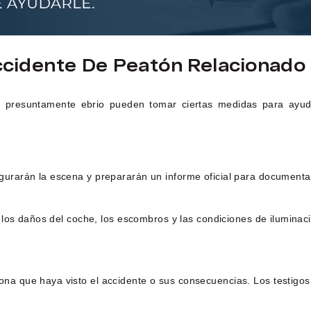
cidente De Peatón Relacionado
r presuntamente ebrio pueden tomar ciertas medidas para ayuda
gurarán la escena y prepararán un informe oficial para documentar
as, los daños del coche, los escombros y las condiciones de ilumi
ona que haya visto el accidente o sus consecuencias. Los testigo