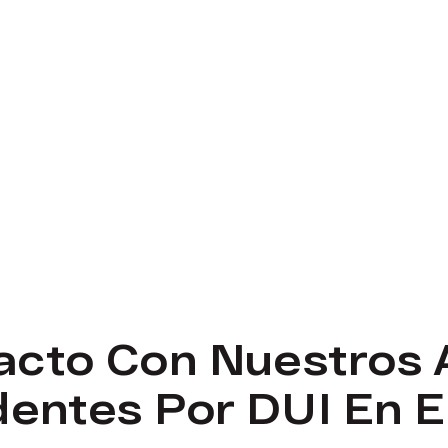
acto Con Nuestros
dentes Por DUI En 