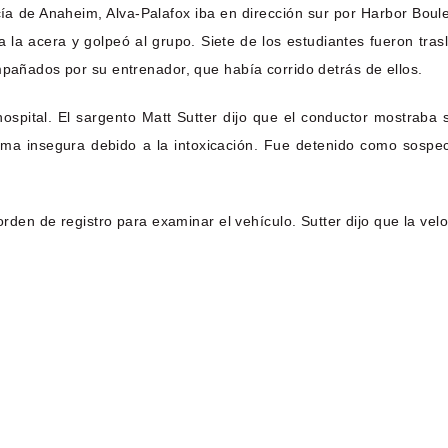
ía de Anaheim, Alva-Palafox iba en dirección sur por Harbor Boule
a la acera y golpeó al grupo. Siete de los estudiantes fueron tr
mpañados por su entrenador, que había corrido detrás de ellos.
hospital. El sargento Matt Sutter dijo que el conductor mostraba 
ma insegura debido a la intoxicación. Fue detenido como sospech
orden de registro para examinar el vehículo. Sutter dijo que la vel