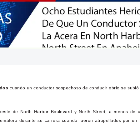
idos
cuando un conductor sospechoso de conducir ebrio se subió a
roeste de North Harbor Boulevard y North Street, a menos de u
emáforo durante su carrera cuando fueron atropellados por un T