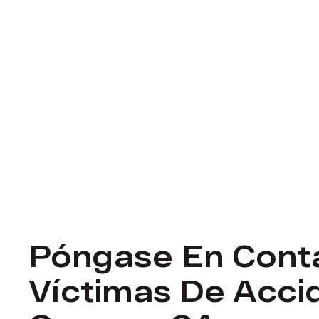
Póngase En Cont
Víctimas De Acci