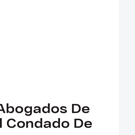
 Abogados De
El Condado De