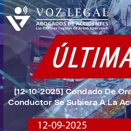
[12-10-2025] Condado De Or
Conductor Se Subiera A La Ac