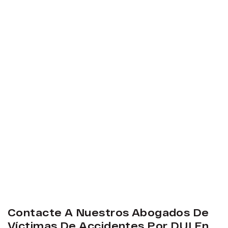
Contacte A Nuestros Abogados De
Víctimas De Accidentes Por DUI En