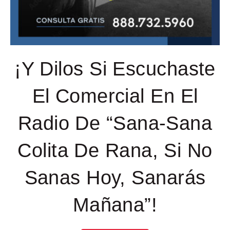
¡Y Dilos Si Escuchaste
El Comercial En El
Radio De “Sana-Sana
Colita De Rana, Si No
Sanas Hoy, Sanarás
Mañana”!