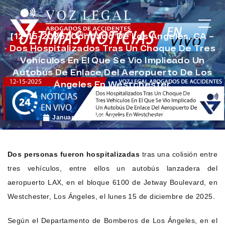
[12-15-2025] Condado De Los Ángeles, CA –
Dos Hospitalizados Tras Un Choque De Tres
Vehículos En El Que Se Vio Implicado Un
Autobús De Enlace Del Aeropuerto De Los
Ángeles En Westchester
January 6, 2026
Noticias de Accidentes
Dos personas fueron hospitalizadas
tras una colisión entre
tres vehículos, entre ellos un autobús lanzadera del
aeropuerto LAX, en el bloque 6100 de Jetway Boulevard, en
Westchester, Los Ángeles, el lunes 15 de diciembre de 2025.
Según el Departamento de Bomberos de Los Ángeles, en el