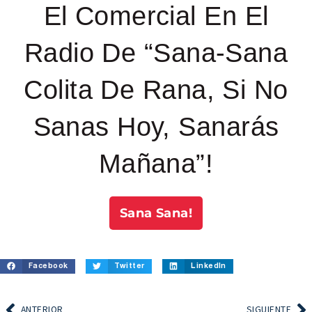
El Comercial En El
Radio De “Sana-Sana
Colita De Rana, Si No
Sanas Hoy, Sanarás
Mañana”!
Sana Sana!
Facebook
Twitter
LinkedIn
ANTERIOR
SIGUIENTE