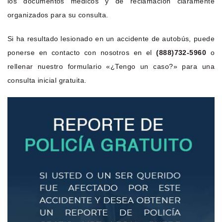
los documentos médicos y de reclamación claramente
organizados para su consulta.
Si ha resultado lesionado en un accidente de autobús, puede
ponerse en contacto con nosotros en el
(888)732-5960
o
rellenar nuestro formulario «¿Tengo un caso?» para una
consulta inicial gratuita.