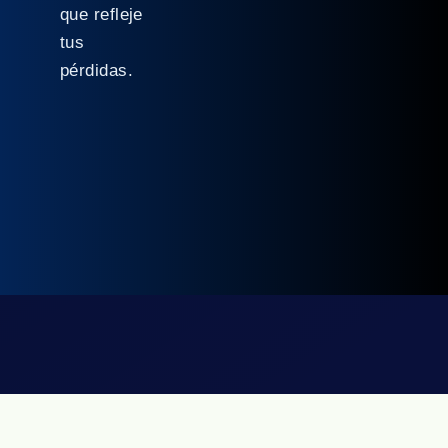
que refleje
tus
pérdidas.