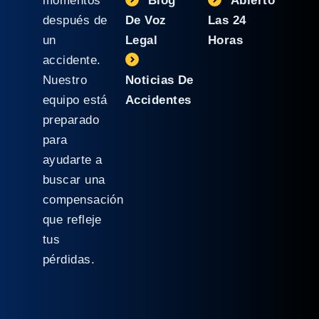
momentos
Blog
Abierto
después de
De Voz
Las 24
un
Legal
Horas
accidente.
Nuestro
Noticias De
equipo está
Accidentes
preparado
para
ayudarte a
buscar una
compensación
que refleje
tus
pérdidas.