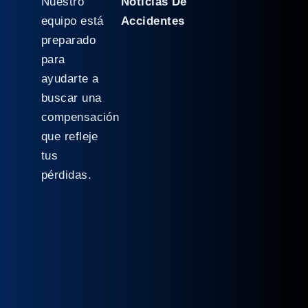
Nuestro
Noticias De
equipo está
Accidentes
preparado
para
ayudarte a
buscar una
compensación
que refleje
tus
pérdidas.