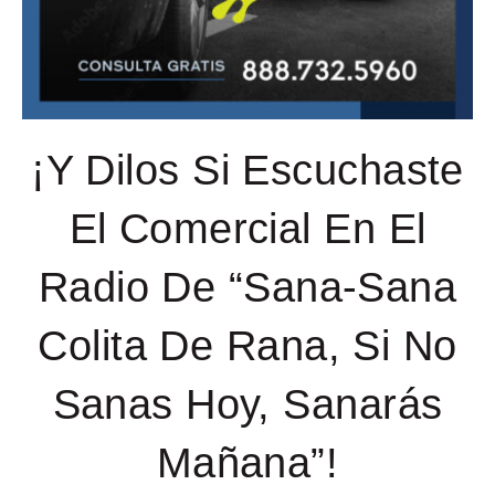
¡Y Dilos Si Escuchaste
El Comercial En El
Radio De “Sana-Sana
Colita De Rana, Si No
Sanas Hoy, Sanarás
Mañana”!