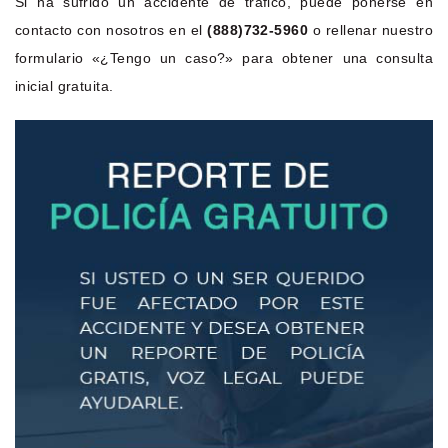
Si ha sufrido un accidente de tráfico, puede ponerse en
contacto con nosotros en el
(888)732-5960
o rellenar nuestro
formulario «¿Tengo un caso?» para obtener una consulta
inicial gratuita.