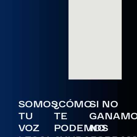
SOMOS
¿CÓMO
SI NO
TU
TE
GANAM
VOZ
PODEMOS
NO