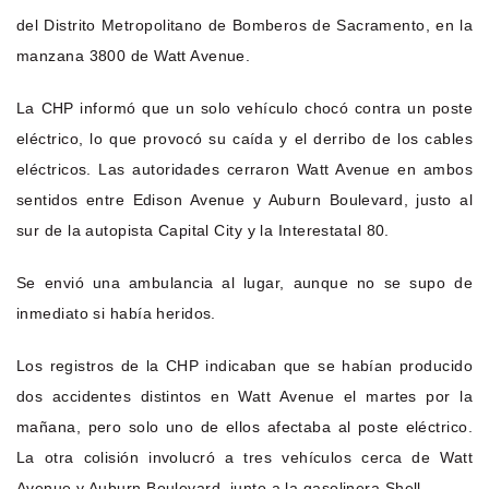
del Distrito Metropolitano de Bomberos de Sacramento, en la
manzana 3800 de Watt Avenue.
La CHP informó que un solo vehículo chocó contra un poste
eléctrico, lo que provocó su caída y el derribo de los cables
eléctricos. Las autoridades cerraron Watt Avenue en ambos
sentidos entre Edison Avenue y Auburn Boulevard, justo al
sur de la autopista Capital City y la Interestatal 80.
Se envió una ambulancia al lugar, aunque no se supo de
inmediato si había heridos.
Los registros de la CHP indicaban que se habían producido
dos accidentes distintos en Watt Avenue el martes por la
mañana, pero solo uno de ellos afectaba al poste eléctrico.
La otra colisión involucró a tres vehículos cerca de Watt
Avenue y Auburn Boulevard, junto a la gasolinera Shell.