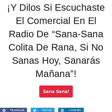
¡Y Dilos Si Escuchaste
El Comercial En El
Radio De “Sana-Sana
Colita De Rana, Si No
Sanas Hoy, Sanarás
Mañana”!
Sana Sana!
Facebook
Twitter
LinkedIn