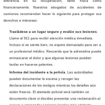
diferencia en su recuperación, tanto física como
financieramente. Nuestros abogados de accidentes de
camiones recomiendan hacer lo siguiente para proteger sus
derechos e intereses:
Trasládese a un lugar seguro y evalúe sus lesiones
.
Llame al 911 para recibir atención médica inmediata.
Incluso si se siente bien, no espere demasiado para ver a
un profesional médico. Recuerda que la adrenalina puede
enmascarar el dolor y que algunas lesiones pueden
tardar en hacerse patentes.
Informa del incidente a la policía
. Las autoridades
pueden documentar la escena y recoger las
declaraciones de los testigos mientras los detalles aún
están frescos. El atestado policial será también un
documento clave si decides presentar una reclamación al
seguro o emprender acciones legales más adelante.