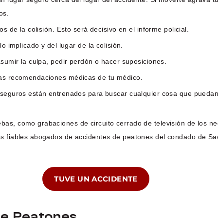
os.
s de la colisión. Esto será decisivo en el informe policial.
o implicado y del lugar de la colisión.
asumir la culpa, pedir perdón o hacer suposiciones.
 las recomendaciones médicas de tu médico.
 seguros están entrenados para buscar cualquier cosa que puedan ut
bas, como grabaciones de circuito cerrado de televisión de los n
ros fiables abogados de accidentes de peatones del condado de S
TUVE UN ACCIDENTE
De Peatones