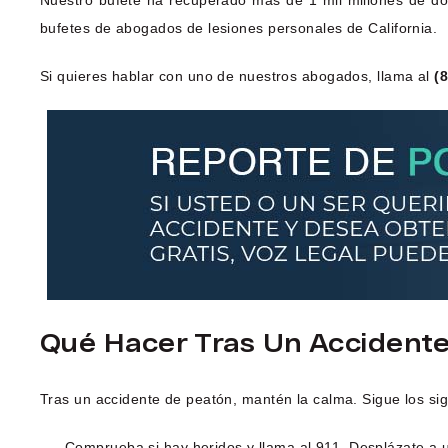
Nuestro bufete ha recuperado más de 1 mil millones de dól
bufetes de abogados de lesiones personales de California.
Si quieres hablar con uno de nuestros abogados, llama al
(
Qué Hacer Tras Un Accidente
Tras un accidente de peatón, mantén la calma. Sigue los si
Comprueba si hay heridos y llama al 911. Desplázate a u