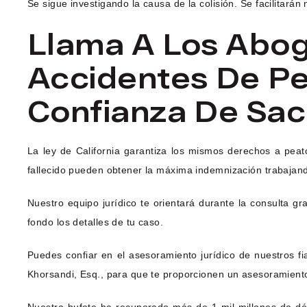
Se sigue investigando la causa de la colisión. Se facilitará
Llama A Los Abo
Accidentes De P
Confianza De Sa
La ley de California garantiza los mismos derechos a peaton
fallecido pueden obtener la máxima indemnización trabajan
Nuestro equipo jurídico te orientará durante la consulta gr
fondo los detalles de tu caso.
Puedes confiar en el asesoramiento jurídico de nuestros f
Khorsandi, Esq., para que te proporcionen un asesoramiento 