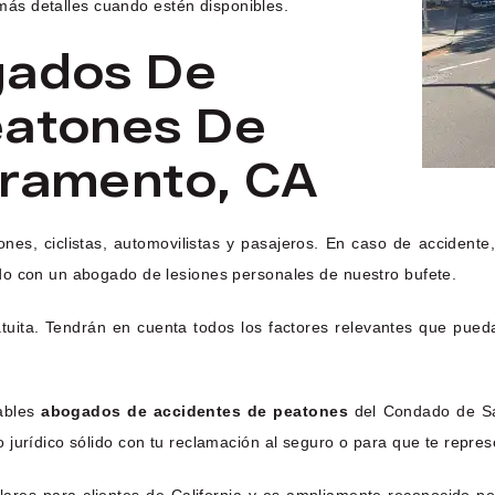
n más detalles cuando estén disponibles.
gados De
eatones De
cramento, CA
es, ciclistas, automovilistas y pasajeros. En caso de accidente,
do con un abogado de lesiones personales de nuestro bufete.
atuita. Tendrán en cuenta todos los factores relevantes que pueda
iables
abogados de accidentes de peatones
del Condado de Sac
jurídico sólido con tu reclamación al seguro o para que te represe