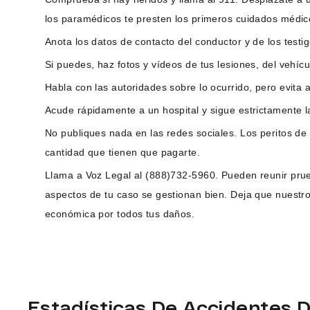
los paramédicos te presten los primeros cuidados médic
Anota los datos de contacto del conductor y de los testigo
Si puedes, haz fotos y vídeos de tus lesiones, del vehícul
Habla con las autoridades sobre lo ocurrido, pero evita 
Acude rápidamente a un hospital y sigue estrictamente
No publiques nada en las redes sociales. Los peritos de
cantidad que tienen que pagarte.
Llama a Voz Legal al (888)732-5960. Pueden reunir prue
aspectos de tu caso se gestionan bien. Deja que nuest
económica por todos tus daños.
Estadísticas De Accidentes 