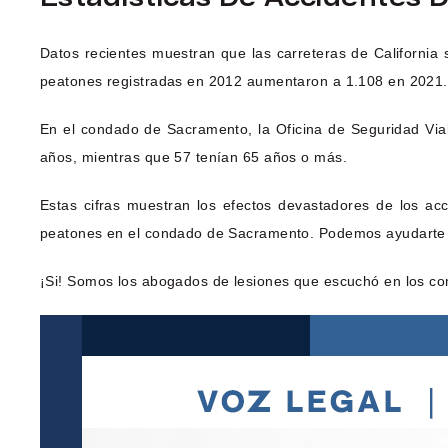
Datos recientes muestran que las carreteras de California
peatones registradas en 2012 aumentaron a 1.108 en 2021.
En el condado de Sacramento, la Oficina de Seguridad Vial
años, mientras que 57 tenían 65 años o más.
Estas cifras muestran los efectos devastadores de los a
peatones en el condado de Sacramento. Podemos ayudarte a 
¡Si! Somos los abogados de lesiones que escuchó en los co