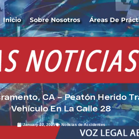
Inicio
Sobre Nosotros
Áreas De Práct
ramento, CA – Peatón Herido Tr
Vehículo En La Calle 28
January 22, 2025
Noticias de Accidentes