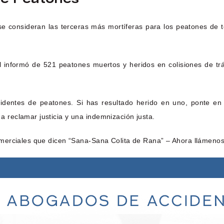
 se consideran las terceras más mortíferas para los peatones de
 informó de 521 peatones muertos y heridos en colisiones de trá
ccidentes de peatones. Si has resultado herido en uno, ponte e
reclamar justicia y una indemnización justa.
merciales que dicen “Sana-Sana Colita de Rana” – Ahora llámenos